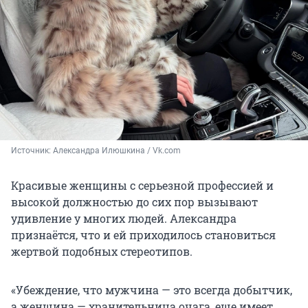
Источник: 
Александра Илюшкина / Vk.com
Красивые женщины с серьезной профессией и
высокой должностью до сих пор вызывают
удивление у многих людей. Александра
признаётся, что и ей приходилось становиться
жертвой подобных стереотипов.
«Убеждение, что мужчина — это всегда добытчик,
а женщина — хранительница очага, еще имеет