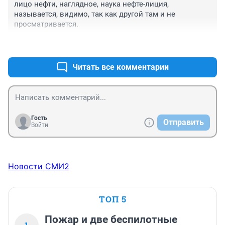
лицо нефти, наглядное, наука нефте-лиция, 
называется, видимо, так как другой там и не 
просматривается.
+1
–0
Читать все комментарии
Гость
Отправить
Войти
Новости СМИ2
ТОП 5
Пожар и две беспилотные