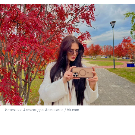
Источник: 
Александра Илюшкина / Vk.com