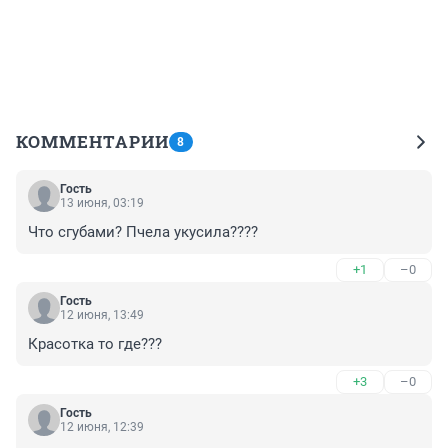
КОММЕНТАРИИ
8
Гость
13 июня, 03:19
Что сгубами? Пчела укусила????
+1
–0
Гость
12 июня, 13:49
Красотка то где???
+3
–0
Гость
12 июня, 12:39