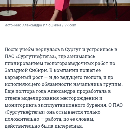
Источник: 
Александра Илюшкина / Vk.com
После учебы вернулась в Сургут и устроилась в
ПАО «Сургутнефтегаз», где занималась
планированием геологоразведочных работ по
Западной Сибири. В компании пошел ее
карьерный рост — и до ведущего геолога, и до
исполняющего обязанности начальника группы.
Еще полтора года Александра проработала в
отделе моделирования месторождений и
мониторинга эксплуатационного бурения. О ПАО
«Сургутнефтегаз» она отзывается только
положительно — работа, по ее словам,
действительно была интересная.