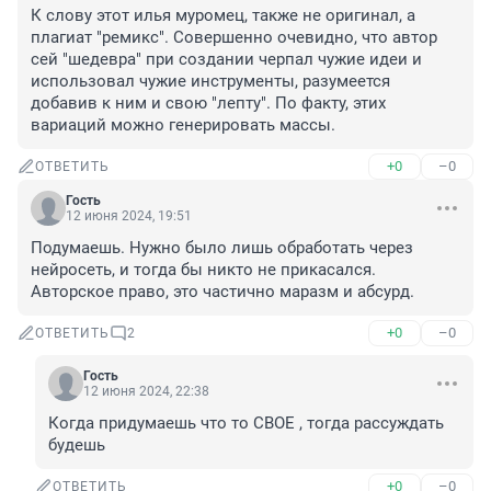
К слову этот илья муромец, также не оригинал, а 
плагиат "ремикс". Совершенно очевидно, что автор 
сей "шедевра" при создании черпал чужие идеи и 
использовал чужие инструменты, разумеется 
добавив к ним и свою "лепту". По факту, этих 
вариаций можно генерировать массы.
+0
–0
ОТВЕТИТЬ
Гость
12 июня 2024, 19:51
Подумаешь. Нужно было лишь обработать через 
нейросеть, и тогда бы никто не прикасался. 
Авторское право, это частично маразм и абсурд.
+0
–0
ОТВЕТИТЬ
2
Гость
12 июня 2024, 22:38
Когда придумаешь что то СВОЕ , тогда рассуждать 
будешь
+0
–0
ОТВЕТИТЬ