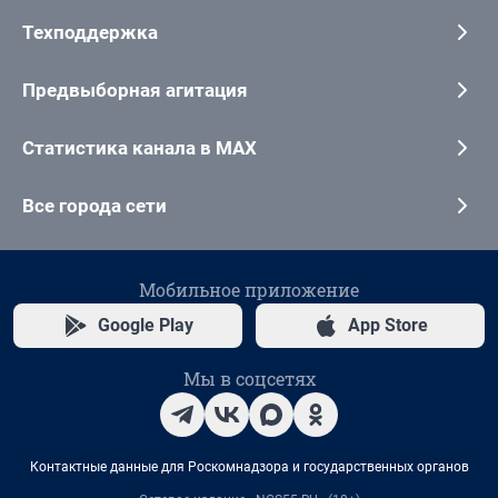
Техподдержка
Предвыборная агитация
Статистика канала в MAX
Все города сети
Мобильное приложение
Google Play
App Store
Мы в соцсетях
Контактные данные для Роскомнадзора и государственных органов