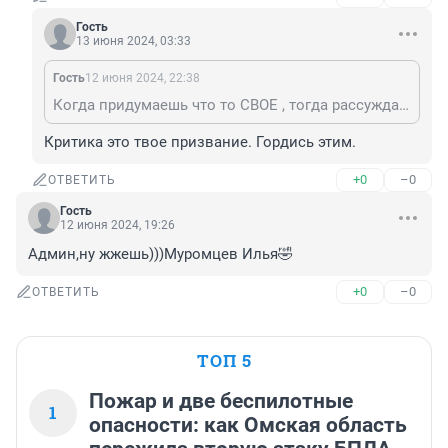
Гость
13 июня 2024, 03:33
Гость
12 июня 2024, 22:38
Когда придумаешь что то СВОЕ , тогда рассуждать будешь
Критика это твое призвание. Гордись этим.
+0
–0
ОТВЕТИТЬ
Гость
12 июня 2024, 19:26
Админ,ну жжешь)))Муромцев Илья🤣
+0
–0
ОТВЕТИТЬ
ТОП 5
Пожар и две беспилотные
1
опасности: как Омская область