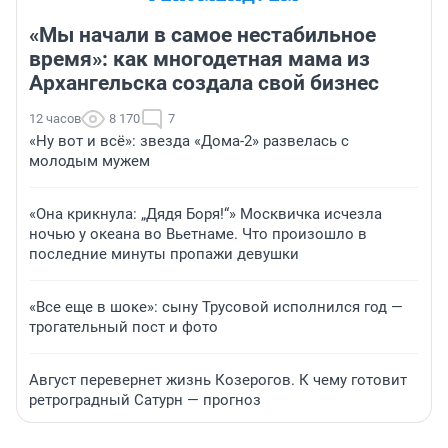
«Мы начали в самое нестабильное
время»: как многодетная мама из
Архангельска создала свой бизнес
12 часов
8 170
7
«Ну вот и всё»: звезда «Дома-2» развелась с
молодым мужем
«Она крикнула: „Дядя Боря!“» Москвичка исчезла
ночью у океана во Вьетнаме. Что произошло в
последние минуты пропажи девушки
«Все еще в шоке»: сыну Трусовой исполнился год —
трогательный пост и фото
Август перевернет жизнь Козерогов. К чему готовит
ретроградный Сатурн — прогноз