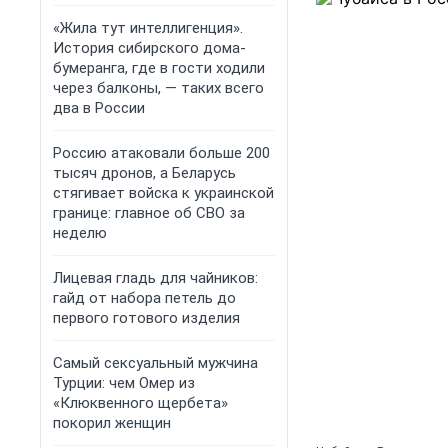
«Жила тут интеллигенция».
История сибирского дома-
бумеранга, где в гости ходили
через балконы, — таких всего
два в России
Россию атаковали больше 200
тысяч дронов, а Беларусь
стягивает войска к украинской
границе: главное об СВО за
неделю
Лицевая гладь для чайников:
гайд от набора петель до
первого готового изделия
Самый сексуальный мужчина
Турции: чем Омер из
«Клюквенного щербета»
покорил женщин