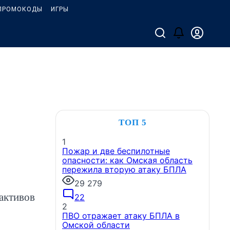
ПРОМОКОДЫ
ИГРЫ
ТОП 5
1
Пожар и две беспилотные
опасности: как Омская область
пережила вторую атаку БПЛА
29 279
активов
22
2
ПВО отражает атаку БПЛА в
Омской области