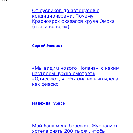
От сусликов до автобусов с
кондиционерами. Почему
Красноярск оказался круче Омска
(почти во всём)
Сергей Энквист
МНЕНИЕ
«Мы видим нового Нолана»: с каким
настроем нужно смотреть
«Одиссею», чтобы она не выглядела
как фиаско
Надежда Губарь
МНЕНИЕ
Мой банк меня бережет. Журналист
хотела снять 200 тысяч, чтобы