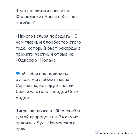
Тело россиянки нашли во
Французских Альпах. Как она
погибла?
«Никого нельзя победить». О
чем главный блокбастер этого
года, который бьет рекорды в
прокате: честный отзыв на
«Одиссею» Нолана
«Чтобы нас носили на
ручках, мы любим»: нерпа
Сергеевна, которую спасли
бельком, стала звездой Сети.
Видео
Тигры на пляже и 300 оленей в
дикой природе: топ-24 самых
красивых бухт Приморского
края