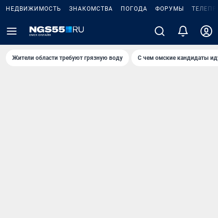
НЕДВИЖИМОСТЬ
ЗНАКОМСТВА
ПОГОДА
ФОРУМЫ
ТЕЛЕПР
Жители области требуют грязную воду
С чем омские кандидаты ид