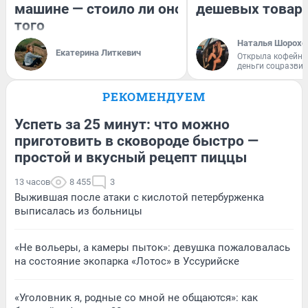
машине — стоило ли оно
дешевых товар
того
Наталья Шорохо
Екатерина Литкевич
Открыла кофейну
деньги соцразви
РЕКОМЕНДУЕМ
Успеть за 25 минут: что можно
приготовить в сковороде быстро —
простой и вкусный рецепт пиццы
13 часов
8 455
3
Выжившая после атаки с кислотой петербурженка
выписалась из больницы
«Не вольеры, а камеры пыток»: девушка пожаловалась
на состояние экопарка «Лотос» в Уссурийске
«Уголовник я, родные со мной не общаются»: как