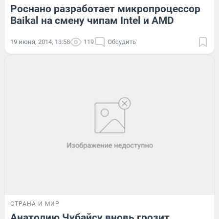
Роснано разработает микропроцессор
Baikal на смену чипам Intel и AMD
19 июня, 2014, 13:58
119
Обсудить
СТРАНА И МИР
Анатолию Чубайсу вновь грозит