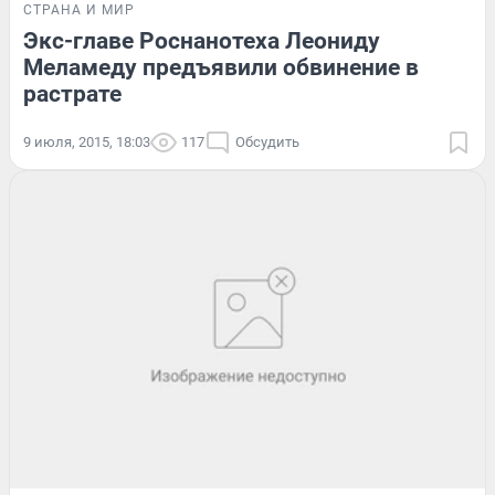
СТРАНА И МИР
Экс-главе Роснанотеха Леониду
Меламеду предъявили обвинение в
растрате
9 июля, 2015, 18:03
117
Обсудить