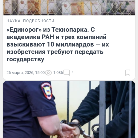
НАУКА
ПОДРОБНОСТИ
«Единорог» из Технопарка. С
академика РАН и трех компаний
взыскивают 10 миллиардов — их
изобретения требуют передать
государству
26 марта, 2026, 15:00
1 086
4