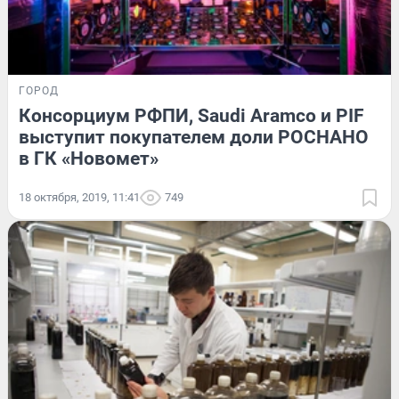
ГОРОД
Консорциум РФПИ, Saudi Aramco и PIF
выступит покупателем доли РОСНАНО
в ГК «Новомет»
18 октября, 2019, 11:41
749