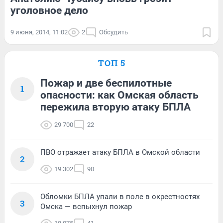
уголовное дело
9 июня, 2014, 11:02
2
Обсудить
ТОП 5
Пожар и две беспилотные
1
опасности: как Омская область
пережила вторую атаку БПЛА
29 700
22
ПВО отражает атаку БПЛА в Омской области
2
19 302
90
Обломки БПЛА упали в поле в окрестностях
3
Омска — вспыхнул пожар