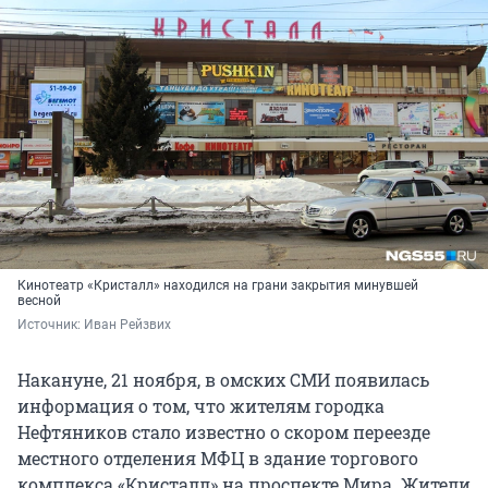
Кинотеатр «Кристалл» находился на грани закрытия минувшей
весной
Источник: 
Иван Рейзвих
Накануне, 21 ноября, в омских СМИ появилась
информация о том, что жителям городка
Нефтяников стало известно о скором переезде
местного отделения МФЦ в здание торгового
комплекса «Кристалл» на проспекте Мира. Жители