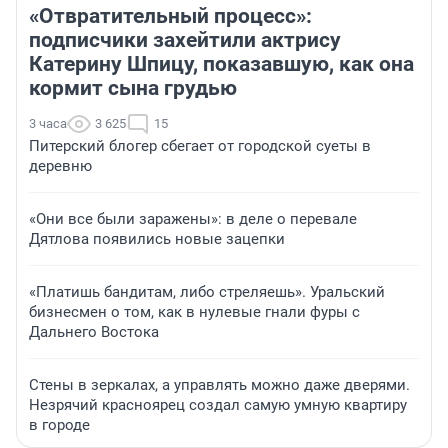
«Отвратительный процесс»:
подписчики захейтили актрису
Катерину Шпицу, показавшую, как она
кормит сына грудью
3 часа
3 625
15
Питерский блогер сбегает от городской суеты в
деревню
«Они все были заражены»: в деле о перевале
Дятлова появились новые зацепки
«Платишь бандитам, либо стреляешь». Уральский
бизнесмен о том, как в нулевые гнали фуры с
Дальнего Востока
Стены в зеркалах, а управлять можно даже дверями.
Незрячий красноярец создал самую умную квартиру
в городе