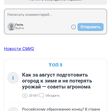
Гость
Отправить
Войти
Новости СМИ2
ТОП 5
Как за август подготовить
1
огород к зиме и не потерять
урожай — советы агронома
20 031
Обсудить
Российскому образованию конец? В стране