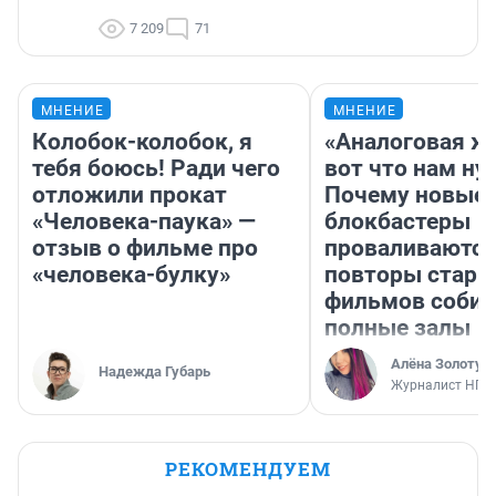
7 209
71
МНЕНИЕ
МНЕНИЕ
Колобок-колобок, я
«Аналоговая ж
тебя боюсь! Ради чего
вот что нам ну
отложили прокат
Почему новые
«Человека-паука» —
блокбастеры
отзыв о фильме про
проваливаются,
«человека-булку»
повторы стары
фильмов соби
полные залы
Алёна Золотух
Надежда Губарь
Журналист НГС
РЕКОМЕНДУЕМ