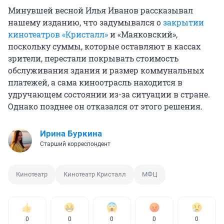
Минувшей весной Илья Иванов рассказывал
нашему изданию, что задумывался о
закрытии
кинотеатров «Кристалл»
и «Маяковский»,
поскольку суммы, которые оставляют в кассах
зрители, перестали покрывать стоимость
обслуживания здания и размер коммунальных
платежей, а сама киноотрасль находится в
удручающем состоянии из-за ситуации в стране.
Однако позднее он отказался от этого решения.
Ирина Буркина
Старший корреспондент
Кинотеатр
Кинотеатр Кристалл
МФЦ
0
0
0
0
0