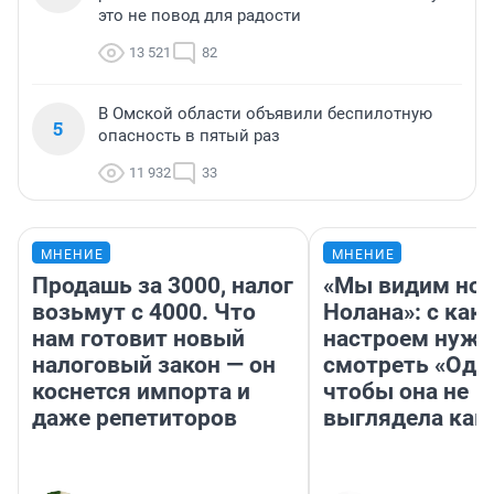
это не повод для радости
13 521
82
В Омской области объявили беспилотную
5
опасность в пятый раз
11 932
33
МНЕНИЕ
МНЕНИЕ
Продашь за 3000, налог
«Мы видим нов
возьмут с 4000. Что
Нолана»: с как
нам готовит новый
настроем нужн
налоговый закон — он
смотреть «Оди
коснется импорта и
чтобы она не
даже репетиторов
выглядела как