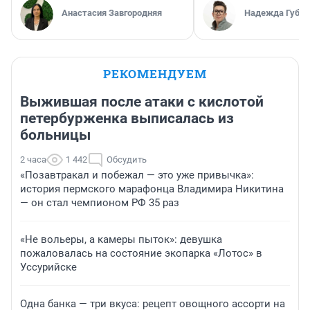
Анастасия Завгородняя
Надежда Губар
РЕКОМЕНДУЕМ
Выжившая после атаки с кислотой
петербурженка выписалась из
больницы
2 часа
1 442
Обсудить
«Позавтракал и побежал — это уже привычка»:
история пермского марафонца Владимира Никитина
— он стал чемпионом РФ 35 раз
«Не вольеры, а камеры пыток»: девушка
пожаловалась на состояние экопарка «Лотос» в
Уссурийске
Одна банка — три вкуса: рецепт овощного ассорти на