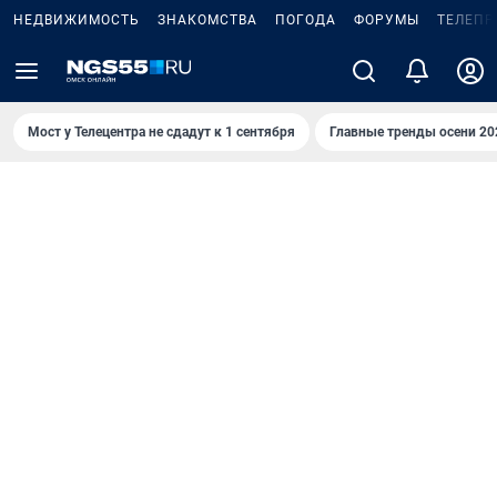
НЕДВИЖИМОСТЬ
ЗНАКОМСТВА
ПОГОДА
ФОРУМЫ
ТЕЛЕПР
Мост у Телецентра не сдадут к 1 сентября
Главные тренды осени 20