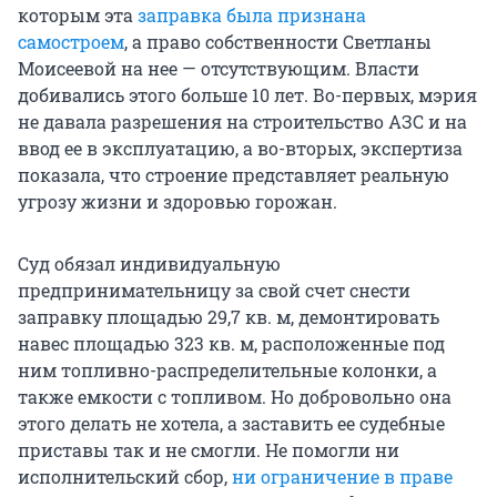
которым эта
заправка была признана
самостроем
, а право собственности Светланы
Моисеевой на нее — отсутствующим. Власти
добивались этого больше 10 лет. Во-первых, мэрия
не давала разрешения на строительство АЗС и на
ввод ее в эксплуатацию, а во-вторых, экспертиза
показала, что строение представляет реальную
угрозу жизни и здоровью горожан.
Суд обязал индивидуальную
предпринимательницу за свой счет снести
заправку площадью 29,7 кв. м, демонтировать
навес площадью 323 кв. м, расположенные под
ним топливно-распределительные колонки, а
также емкости с топливом. Но добровольно она
этого делать не хотела, а заставить ее судебные
приставы так и не смогли. Не помогли ни
исполнительский сбор,
ни ограничение в праве