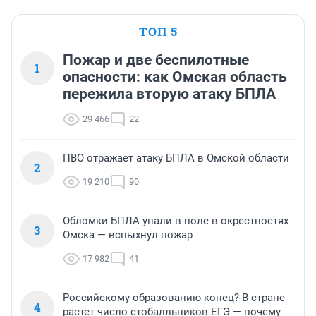
ТОП 5
Пожар и две беспилотные
1
опасности: как Омская область
пережила вторую атаку БПЛА
29 466
22
ПВО отражает атаку БПЛА в Омской области
2
19 210
90
Обломки БПЛА упали в поле в окрестностях
3
Омска — вспыхнул пожар
17 982
41
Российскому образованию конец? В стране
4
растет число стобалльников ЕГЭ — почему