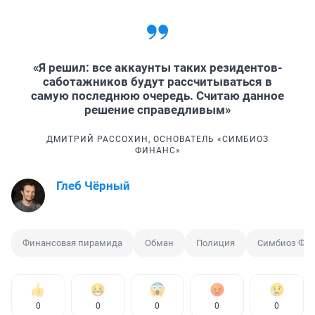
«Я решил: все аккаунты таких резидентов-
саботажников будут рассчитываться в
самую последнюю очередь. Считаю данное
решение справедливым»
ДМИТРИЙ РАССОХИН, ОСНОВАТЕЛЬ «СИМБИОЗ
ФИНАНС»
Глеб Чёрный
Финансовая пирамида
Обман
Полиция
Симбиоз Фи
0
0
0
0
0