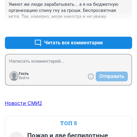
Умеют же люди зарабатывать... а я на бюджетную 
организацию спину гну за гроши. Беспросветная 
мгла. Так, наверно, море никогда и не увижу.
+0
–0
Читать все комментарии
Гость
Отправить
Войти
Новости СМИ2
ТОП 5
Пожар и две беспилотные