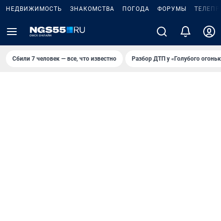
НЕДВИЖИМОСТЬ
ЗНАКОМСТВА
ПОГОДА
ФОРУМЫ
ТЕЛЕПР
Сбили 7 человек — все, что известно
Разбор ДТП у «Голубого огоньк