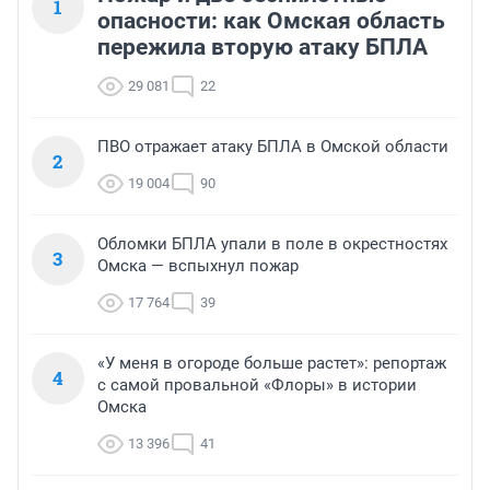
1
опасности: как Омская область
пережила вторую атаку БПЛА
29 081
22
ПВО отражает атаку БПЛА в Омской области
2
19 004
90
Обломки БПЛА упали в поле в окрестностях
3
Омска — вспыхнул пожар
17 764
39
«У меня в огороде больше растет»: репортаж
4
с самой провальной «Флоры» в истории
Омска
13 396
41