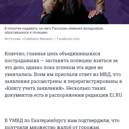
В попытке надавить на него Рассохин обвинил вкладчиков,
обратившихся в полицию
Источник: 
«Симбиоз Финанс» / Facebook.com
Конечно, главная цель объединившихся
пострадавших — заставить полицию взяться за
это дело, однако пока успехом эта идея не
увенчалась. Всем им прислали ответ из МВД, что
заявления рассмотрены и перерегистрированы в
«Книгу учета заявлений». Несколько таких
документов есть в распоряжении редакции Е1.RU.
В УМВД по Екатеринбургу нам подтвердили, что
получили множество жалоб от горожан.