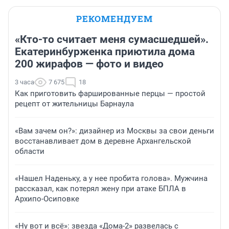
РЕКОМЕНДУЕМ
«Кто-то считает меня сумасшедшей».
Екатеринбурженка приютила дома
200 жирафов — фото и видео
3 часа
7 675
18
Как приготовить фаршированные перцы — простой
рецепт от жительницы Барнаула
«Вам зачем он?»: дизайнер из Москвы за свои деньги
восстанавливает дом в деревне Архангельской
области
«Нашел Наденьку, а у нее пробита голова». Мужчина
рассказал, как потерял жену при атаке БПЛА в
Архипо-Осиповке
«Ну вот и всё»: звезда «Дома-2» развелась с