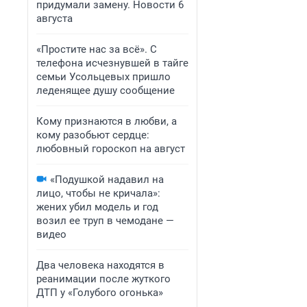
придумали замену. Новости 6
августа
«Простите нас за всё». С
телефона исчезнувшей в тайге
семьи Усольцевых пришло
леденящее душу сообщение
Кому признаются в любви, а
кому разобьют сердце:
любовный гороскоп на август
«Подушкой надавил на
лицо, чтобы не кричала»:
жених убил модель и год
возил ее труп в чемодане —
видео
Два человека находятся в
реанимации после жуткого
ДТП у «Голубого огонька»