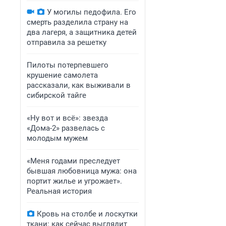
У могилы педофила. Его
смерть разделила страну на
два лагеря, а защитника детей
отправила за решетку
Пилоты потерпевшего
крушение самолета
рассказали, как выживали в
сибирской тайге
«Ну вот и всё»: звезда
«Дома-2» развелась с
молодым мужем
«Меня годами преследует
бывшая любовница мужа: она
портит жилье и угрожает».
Реальная история
Кровь на столбе и лоскутки
ткани: как сейчас выглядит