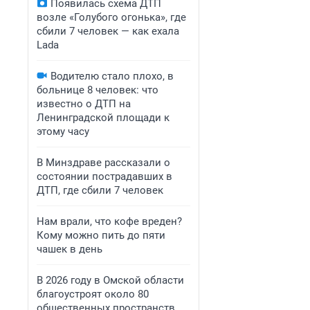
Появилась схема ДТП
возле «Голубого огонька», где
сбили 7 человек — как ехала
Lada
Водителю стало плохо, в
больнице 8 человек: что
известно о ДТП на
Ленинградской площади к
этому часу
В Минздраве рассказали о
состоянии пострадавших в
ДТП, где сбили 7 человек
Нам врали, что кофе вреден?
Кому можно пить до пяти
чашек в день
В 2026 году в Омской области
благоустроят около 80
общественных пространств