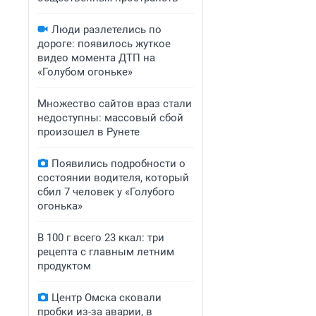
Люди разлетелись по
дороге: появилось жуткое
видео момента ДТП на
«Голубом огоньке»
Множество сайтов враз стали
недоступны: массовый сбой
произошел в Рунете
Появились подробности о
состоянии водителя, который
сбил 7 человек у «Голубого
огонька»
В 100 г всего 23 ккал: три
рецепта с главным летним
продуктом
Центр Омска сковали
пробки из-за аварии, в