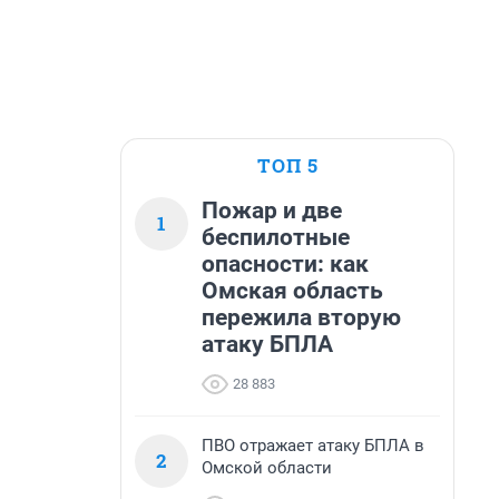
ТОП 5
Пожар и две
1
беспилотные
опасности: как
Омская область
пережила вторую
атаку БПЛА
28 883
ПВО отражает атаку БПЛА в
2
Омской области