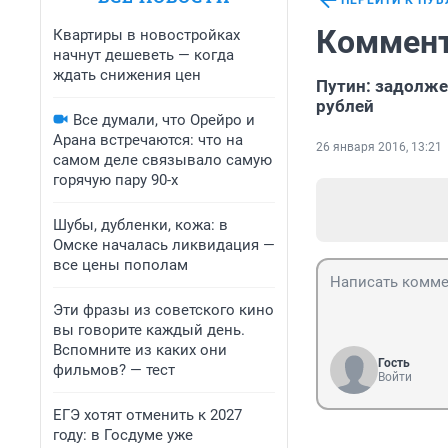
ПЕРЕЙТИ К ПУ
Коммент
Квартиры в новостройках
начнут дешеветь — когда
ждать снижения цен
Путин: задолже
рублей
Все думали, что Орейро и
Арана встречаются: что на
26 января 2016, 13:21
самом деле связывало самую
горячую пару 90-х
Шубы, дубленки, кожа: в
Омске началась ликвидация —
все цены пополам
Эти фразы из советского кино
вы говорите каждый день.
Вспомните из каких они
Гость
фильмов? — тест
Войти
ЕГЭ хотят отменить к 2027
году: в Госдуме уже