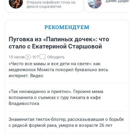
Денис Дедюхи
Открыла кофейную точку на
деньги соцразвития
РЕКОМЕНДУЕМ
Пуговка из «Папиных дочек»: что
стало с Екатериной Старшовой
15 часов
917
Обсудить
«Чисто все мамы и все дети на свете»: как
медвежонок Момота покорил буквально весь
интернет. Видео
«Так неожиданно и приятно». Героиня мема
вспомнила о съемках с гуру пикапа в кафе
Владивостока
Знаменитая тикток-блогер, рассказывавшая о борьбе
с редкой формой рака, умерла в возрасте 26 лет