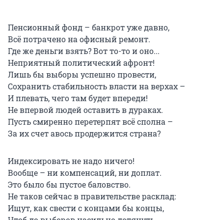
Пенсионный фонд – банкрот уже давно,
Всё потрачено на офисный ремонт.
Где же деньги взять? Вот то-то и оно...
Неприятный политический афронт!
Лишь бы выборы успешно провести,
Сохранить стабильность власти на верхах –
И плевать, чего там будет впереди!
Не впервой людей оставить в дураках.
Пусть смиренно перетерпят всё сполна –
За их счет авось продержится страна?
Индексировать не надо ничего!
Вообще – ни компенсаций, ни доплат.
Это было бы пустое баловство.
Не таков сейчас в правительстве расклад:
Ищут, как свести с концами бы концы,
Чтоб до выборов насильно дотянуть.