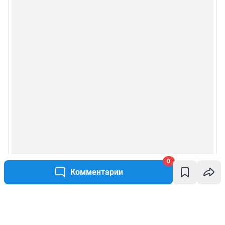
0
Комментарии
Написать комментарий