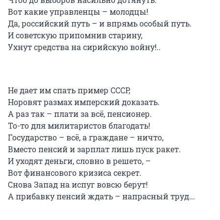
Вот какие управленцы – молодцы!
Да, российский путь – и впрямь особый путь.
И советскую припомнив старину,
Ухнут средства на сирийскую войну!..
Не дает им спать пример СССР,
Норовят размах имперский доказать.
А раз так – плати за всё, пенсионер.
То-то для милитаристов благодать!
Государство – всё, а граждане – ничто,
Вместо пенсий и зарплат лишь пуск ракет.
И уходят деньги, словно в решето, –
Вот финансового кризиса секрет.
Снова Запад на испуг вовсю берут!
А прибавку пенсий ждать – напрасный труд...