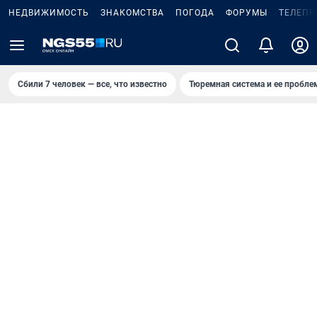
НЕДВИЖИМОСТЬ
ЗНАКОМСТВА
ПОГОДА
ФОРУМЫ
ТЕЛЕПР
Сбили 7 человек — все, что известно
Тюремная система и ее пробл