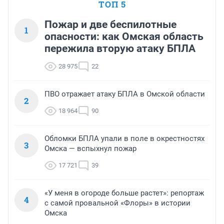
ТОП 5
Пожар и две беспилотные
1
опасности: как Омская область
пережила вторую атаку БПЛА
28 975
22
ПВО отражает атаку БПЛА в Омской области
2
18 964
90
Обломки БПЛА упали в поле в окрестностях
3
Омска — вспыхнул пожар
17 721
39
«У меня в огороде больше растет»: репортаж
4
с самой провальной «Флоры» в истории
Омска