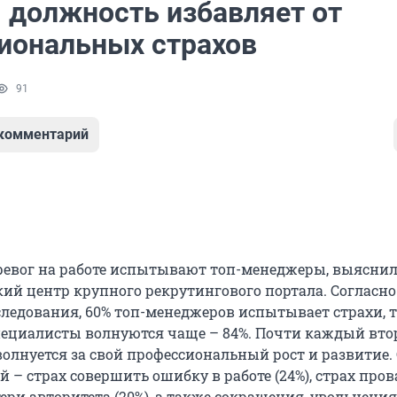
 должность избавляет от
иональных страхов
91
 комментарий
ревог на работе испытывают топ-менеджеры, выясни
кий центр крупного рекрутингового портала. Согласно
следования, 60% топ-менеджеров испытывает страхи, т
ециалисты волнуются чаще – 84%. Почти каждый вто
волнуется за свой профессиональный рост и развитие.
 – страх совершить ошибку в работе (24%), страх пров
ери авторитета (20%), а также сокращения, увольнения 