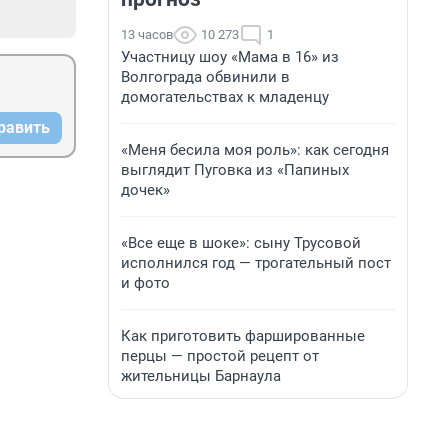
13 часов
10 273
1
Участницу шоу «Мама в 16» из
Волгограда обвинили в
домогательствах к младенцу
равить
«Меня бесила моя роль»: как сегодня
выглядит Пуговка из «Папиных
дочек»
«Все еще в шоке»: сыну Трусовой
исполнился год — трогательный пост
и фото
Как приготовить фаршированные
перцы — простой рецепт от
жительницы Барнаула