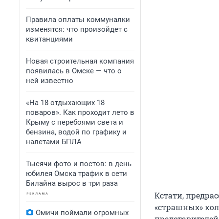
Правила оплаты коммуналки
изменятся: что произойдет с
квитанциями
Новая строительная компания
появилась в Омске — что о
ней известно
«На 18 отдыхающих 18
поваров». Как проходит лето в
Крыму с перебоями света и
бензина, водой по графику и
налетами БПЛА
Тысячи фото и постов: в день
юбилея Омска трафик в сети
Билайна вырос в три раза
Кстати, предрас
«страшных» колл
Омичи поймали огромных
представителей 