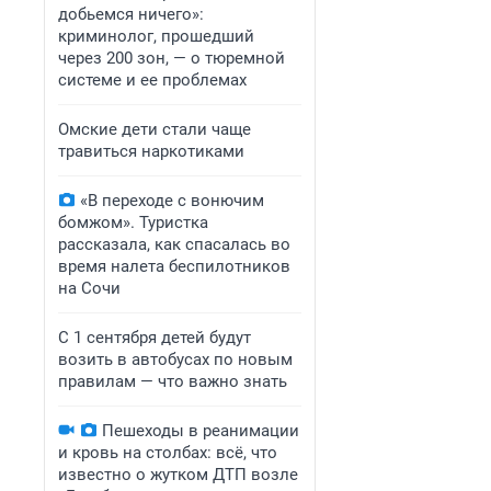
добьемся ничего»:
криминолог, прошедший
через 200 зон, — о тюремной
системе и ее проблемах
Омские дети стали чаще
травиться наркотиками
«В переходе с вонючим
бомжом». Туристка
рассказала, как спасалась во
время налета беспилотников
на Сочи
С 1 сентября детей будут
возить в автобусах по новым
правилам — что важно знать
Пешеходы в реанимации
и кровь на столбах: всё, что
известно о жутком ДТП возле