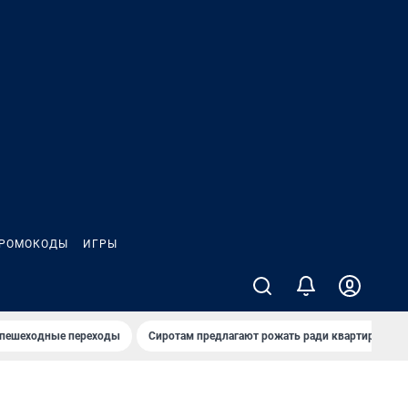
РОМОКОДЫ
ИГРЫ
 пешеходные переходы
Сиротам предлагают рожать ради квартиры