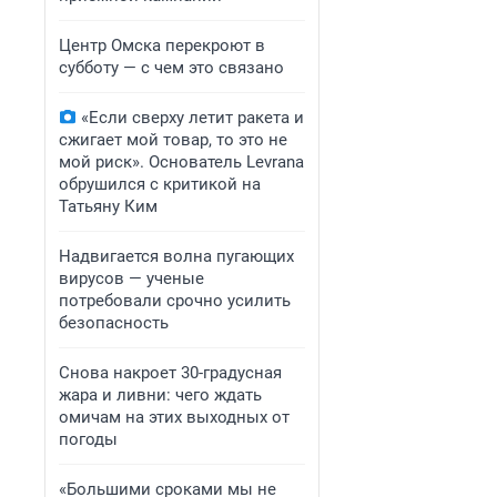
Центр Омска перекроют в
субботу — с чем это связано
«Если сверху летит ракета и
сжигает мой товар, то это не
мой риск». Основатель Levrana
обрушился с критикой на
Татьяну Ким
Надвигается волна пугающих
вирусов — ученые
потребовали срочно усилить
безопасность
Снова накроет 30-градусная
жара и ливни: чего ждать
омичам на этих выходных от
погоды
«Большими сроками мы не