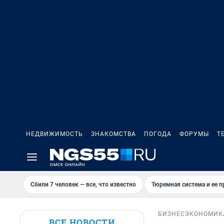
НЕДВИЖИМОСТЬ
ЗНАКОМСТВА
ПОГОДА
ФОРУМЫ
Т
Сбили 7 человек — все, что известно
Тюремная система и ее 
БИЗНЕС
ЭКОНОМИК
ВСЕ НОВОСТИ