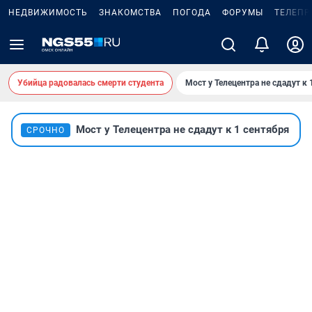
НЕДВИЖИМОСТЬ
ЗНАКОМСТВА
ПОГОДА
ФОРУМЫ
ТЕЛЕПР
Убийца радовалась смерти студента
Мост у Телецентра не сдадут к 
Мост у Телецентра не сдадут к 1 сентября
СРОЧНО