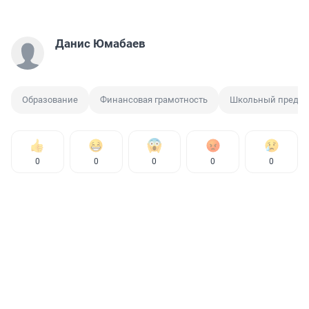
Данис Юмабаев
Образование
Финансовая грамотность
Школьный предм
0
0
0
0
0