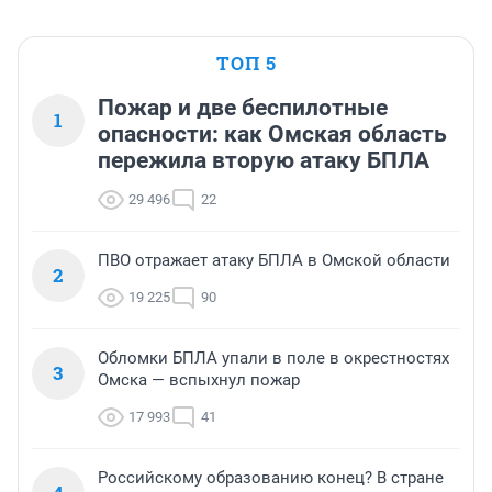
ТОП 5
Пожар и две беспилотные
1
опасности: как Омская область
пережила вторую атаку БПЛА
29 496
22
ПВО отражает атаку БПЛА в Омской области
2
19 225
90
Обломки БПЛА упали в поле в окрестностях
3
Омска — вспыхнул пожар
17 993
41
Российскому образованию конец? В стране