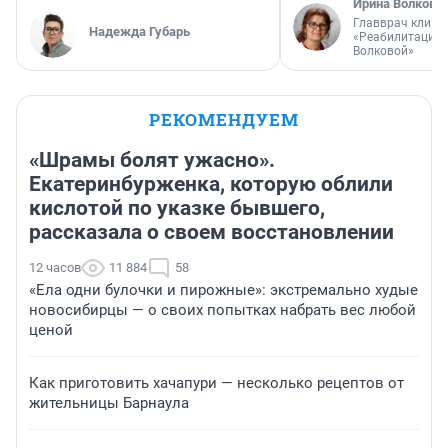
Ирина Волкова
Главврач клини
Надежда Губарь
«Реабилитация 
Волковой»
РЕКОМЕНДУЕМ
«Шрамы болят ужасно».
Екатеринбурженка, которую облили
кислотой по указке бывшего,
рассказала о своем восстановлении
12 часов
11 884
58
«Ела одни булочки и пирожные»: экстремально худые
новосибирцы — о своих попытках набрать вес любой
ценой
Как приготовить хачапури — несколько рецептов от
жительницы Барнаула