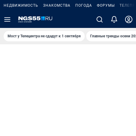
НЕДВИЖИМОСТЬ
ЗНАКОМСТВА
ПОГОДА
ФОРУМЫ
ТЕЛЕПР
Мост у Телецентра не сдадут к 1 сентября
Главные тренды осени 20