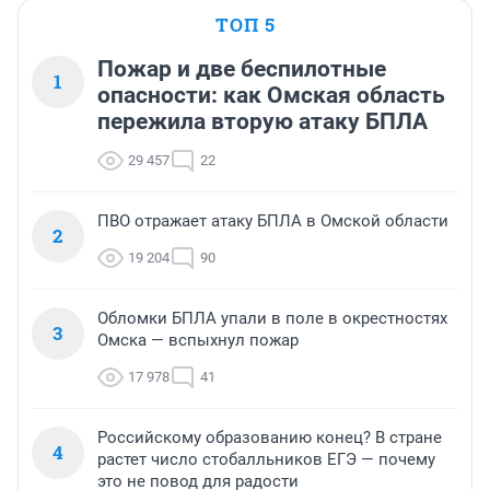
ТОП 5
Пожар и две беспилотные
1
опасности: как Омская область
пережила вторую атаку БПЛА
29 457
22
ПВО отражает атаку БПЛА в Омской области
2
19 204
90
Обломки БПЛА упали в поле в окрестностях
3
Омска — вспыхнул пожар
17 978
41
Российскому образованию конец? В стране
4
растет число стобалльников ЕГЭ — почему
это не повод для радости