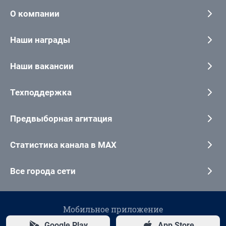
О компании
Наши награды
Наши вакансии
Техподдержка
Предвыборная агитация
Статистика канала в MAX
Все города сети
Мобильное приложение
Google Play
App Store