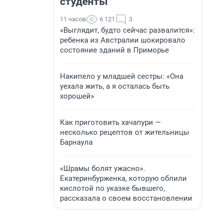
студенты
11 часов
6 121
3
«Выглядит, будто сейчас развалится»:
ребенка из Австралии шокировало
состояние зданий в Приморье
Накипело у младшей сестры: «Она
уехала жить, а я осталась быть
хорошей»
Как приготовить хачапури —
несколько рецептов от жительницы
Барнаула
«Шрамы болят ужасно».
Екатеринбурженка, которую облили
кислотой по указке бывшего,
рассказала о своем восстановлении