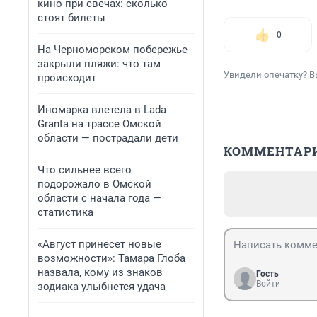
кино при свечах: сколько
стоят билеты
0
На Черноморском побережье
закрыли пляжи: что там
Увидели опечатку? В
происходит
Иномарка влетела в Lada
Granta на трассе Омской
области — пострадали дети
КОММЕНТАР
Что сильнее всего
подорожало в Омской
области с начала года —
статистика
«Август принесет новые
возможности»: Тамара Глоба
назвала, кому из знаков
Гость
Войти
зодиака улыбнется удача