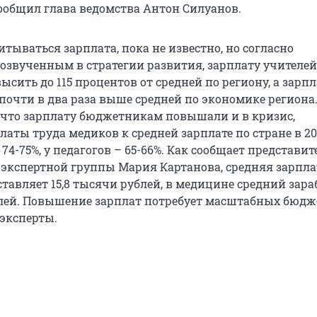
общил глава ведомства Антон Силуанов.
итываться зарплата, пока не известно, но согласно
озвученным в стратегии развития, зарплату учителей
сить до 115 процентов от средней по региону, а зарп
 почти в два раза выше средней по экономике региона
, что зарплату бюджетникам повышали и в кризис,
аты труда медиков к средней зарплате по стране в 20
 74-75%, у педагогов – 65-66%. Как сообщает представит
экспертной группы Мария Картанова, средняя зарпла
тавляет 15,8 тысячи рублей, в медицине средний зара
блей. Повышение зарплат потребует масштабных бюд
 эксперты.