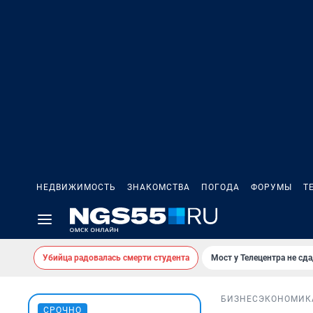
НЕДВИЖИМОСТЬ
ЗНАКОМСТВА
ПОГОДА
ФОРУМЫ
Т
Убийца радовалась смерти студента
Мост у Телецентра не сда
БИЗНЕС
ЭКОНОМИК
СРОЧНО