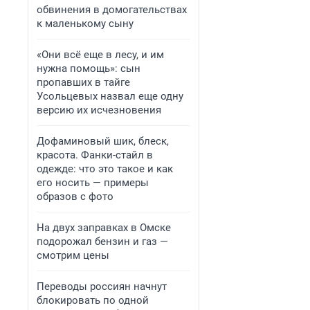
обвинения в домогательствах
к маленькому сыну
«Они всё еще в лесу, и им
нужна помощь»: сын
пропавших в тайге
Усольцевых назвал еще одну
версию их исчезновения
Дофаминовый шик, блеск,
красота. Фанки-стайл в
одежде: что это такое и как
его носить — примеры
образов с фото
На двух заправках в Омске
подорожал бензин и газ —
смотрим цены
Переводы россиян начнут
блокировать по одной