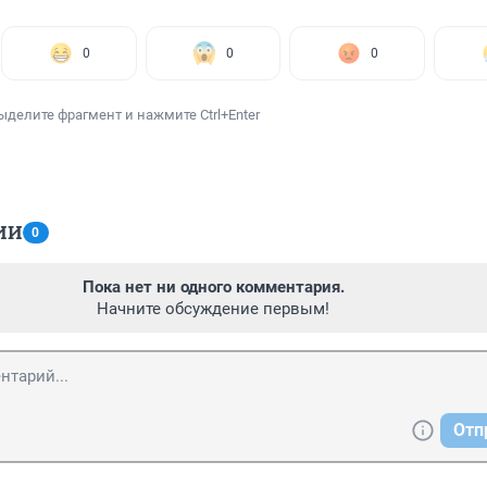
0
0
0
ыделите фрагмент и нажмите Ctrl+Enter
ИИ
0
Пока нет ни одного комментария.
Начните обсуждение первым!
Отп