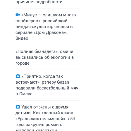
причине: подробности
«Минус — слишком много
спойлеров»: российский
ниндзя-скульптор снялся в
сериале «Дом Дракона».
Видео
«Полная безнадега»: омичи
высказались об экологии в
городе
«Приятно, когда так
встречают»: рэперу Gazan
подарили баскетбольный мяч
в Омске
Ушел от жены с двумя
детьми. Как главный качок
«Уральских пельменей» в 54
года закрутил роман с
молодой красоткой