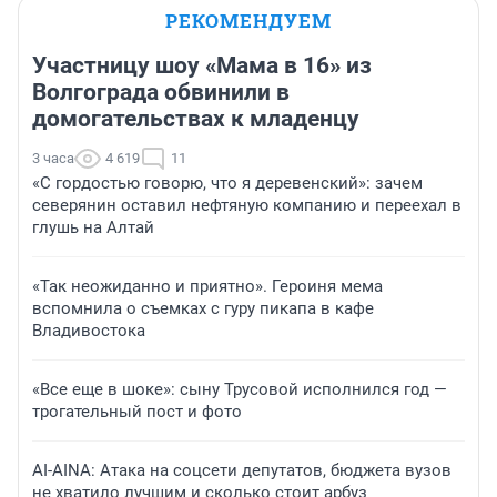
РЕКОМЕНДУЕМ
Участницу шоу «Мама в 16» из
Волгограда обвинили в
домогательствах к младенцу
3 часа
4 619
11
«С гордостью говорю, что я деревенский»: зачем
северянин оставил нефтяную компанию и переехал в
глушь на Алтай
«Так неожиданно и приятно». Героиня мема
вспомнила о съемках с гуру пикапа в кафе
Владивостока
«Все еще в шоке»: сыну Трусовой исполнился год —
трогательный пост и фото
AI-AINA: Атака на соцсети депутатов, бюджета вузов
не хватило лучшим и сколько стоит арбуз