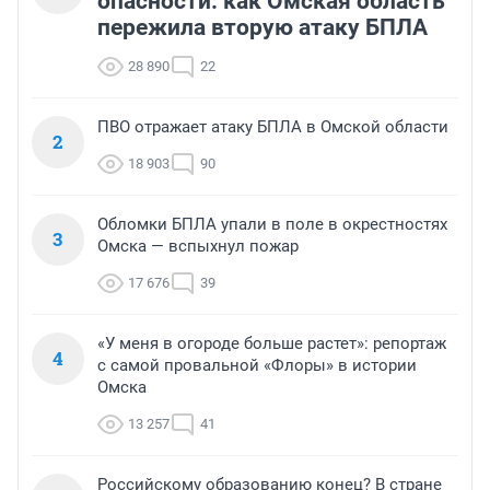
опасности: как Омская область
пережила вторую атаку БПЛА
28 890
22
ПВО отражает атаку БПЛА в Омской области
2
18 903
90
Обломки БПЛА упали в поле в окрестностях
3
Омска — вспыхнул пожар
17 676
39
«У меня в огороде больше растет»: репортаж
4
с самой провальной «Флоры» в истории
Омска
13 257
41
Российскому образованию конец? В стране