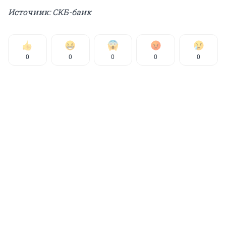
Источник: СКБ-банк
0
0
0
0
0