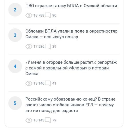
ПВО отражает атаку БПЛА в Омской области
2
18 788
90
Обломки БПЛА упали в поле в окрестностях
3
Омска — вспыхнул пожар
17 586
39
«У меня в огороде больше растет»: репортаж
4
с самой провальной «Флоры» в истории
Омска
13 146
41
Российскому образованию конец? В стране
5
растет число стобалльников ЕГЭ — почему
это не повод для радости
13 143
79