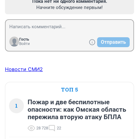
Пока нет ни одного комментария.
Начните обсуждение первым!
Гость
Отправить
Войти
Новости СМИ2
ТОП 5
Пожар и две беспилотные
1
опасности: как Омская область
пережила вторую атаку БПЛА
28 728
22