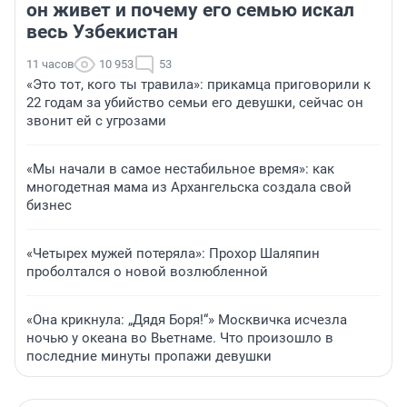
он живет и почему его семью искал
весь Узбекистан
11 часов
10 953
53
«Это тот, кого ты травила»: прикамца приговорили к
22 годам за убийство семьи его девушки, сейчас он
звонит ей с угрозами
«Мы начали в самое нестабильное время»: как
многодетная мама из Архангельска создала свой
бизнес
«Четырех мужей потеряла»: Прохор Шаляпин
проболтался о новой возлюбленной
«Она крикнула: „Дядя Боря!“» Москвичка исчезла
ночью у океана во Вьетнаме. Что произошло в
последние минуты пропажи девушки