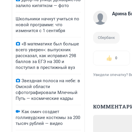
залило кипятком — фото
Арина 
Школьники начнут учиться по
новой программе: что
изменится с 1 сентября
Сбербанк
«В математике был больше
всего уверен»: выпускник
рассказал, как исправил 298
0
баллов за ЕГЭ на 300 и
поступил в престижный вуз
Увидели опечатку? В
Звездная полоса на небе: в
Омской области
сфотографировали Млечный
Путь — космические кадры
КОММЕНТАР
Как омич создает
голливудские костюмы за 200
тысяч рублей — видео