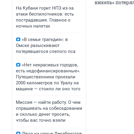
никель» потеряли
На Кубани горит НПЗ из-за
атаки беспилотников: есть
пострадавшие. Главное о
ночных налетах
«В семье трагедия»: в
Омске разыскивают
потерявшегося слепого пса
«Нет некрасивых городов,
есть недофинансированные».
Путешественники проехали
2000 километров по Уралу на
машине — стоило ли оно того
Миссия — найти работу. О чем
спрашивать на собеседовании
и сколько денег просить,
чтобы вас точно взяли
Двор на улице Декабристов