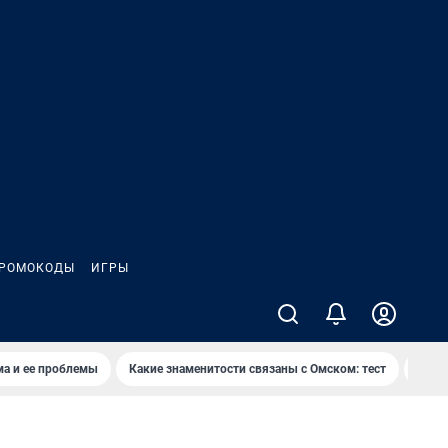
РОМОКОДЫ
ИГРЫ
ма и ее проблемы
Какие знаменитости связаны с Омском: тест
Дети