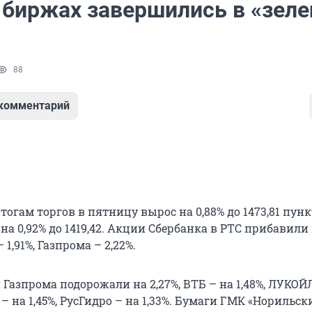
а биржах завершились в «зеле
88
 комментарий
тогам торгов в пятницу вырос на 0,88% до 1473,81 пунк
а 0,92% до 1419,42. Акции Сбербанка в РТС прибавили 
 1,91%, Газпрома – 2,22%.
азпрома подорожали на 2,27%, ВТБ – на 1,48%, ЛУКОЙ
а – на 1,45%, РусГидро – на 1,33%. Бумаги ГМК «Норильск