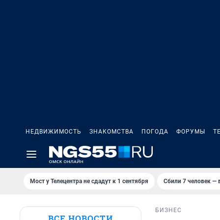
НЕДВИЖИМОСТЬ
ЗНАКОМСТВА
ПОГОДА
ФОРУМЫ
Т
Мост у Телецентра не сдадут к 1 сентября
Сбили 7 человек — в
БИЗНЕС
ВСЕ НОВОСТИ