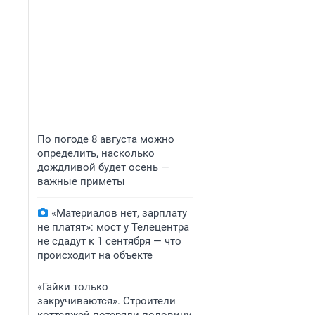
По погоде 8 августа можно
определить, насколько
дождливой будет осень —
важные приметы
«Материалов нет, зарплату
не платят»: мост у Телецентра
не сдадут к 1 сентября — что
происходит на объекте
«Гайки только
закручиваются». Строители