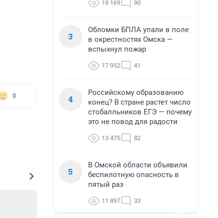
19 169
90
Обломки БПЛА упали в поле
3
в окрестностях Омска —
вспыхнул пожар
17 952
41
Российскому образованию
0
4
конец? В стране растет число
стобалльников ЕГЭ — почему
это не повод для радости
13 475
82
В Омской области объявили
5
беспилотную опасность в
пятый раз
11 897
33