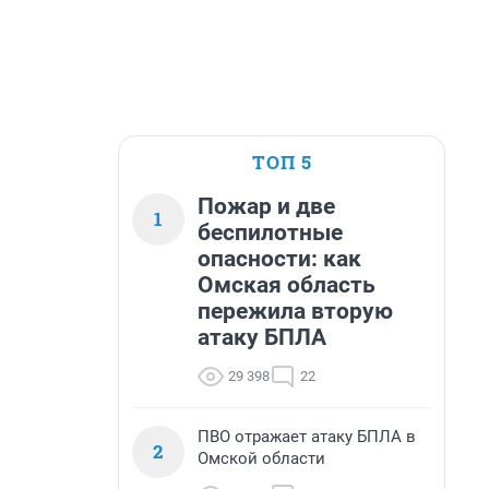
ТОП 5
Пожар и две
1
беспилотные
опасности: как
Омская область
пережила вторую
атаку БПЛА
29 398
22
ПВО отражает атаку БПЛА в
2
Омской области