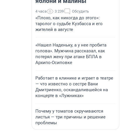
яблони и малины
4 часа
3 239
Обсудить
«Плохо, как никогда до этого»:
таролог о судьбе Кузбасса и его
жителей в августе
«Нашел Наденьку, а у нее пробита
голова». Мужчина рассказал, как
потерял жену при атаке БПЛА в
Архипо-Осиповке
Работает в клинике и играет в театре
— что известно о сестре Вани
Дмитриенко, оскандалившейся на
концерте в «Лужниках»
Почему у томатов скручиваются
листья — три причины и решение
проблемы