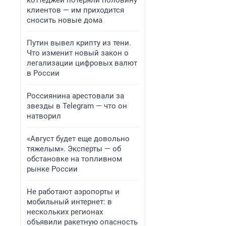
коттеджей потеряли половину
клиентов — им приходится
сносить новые дома
Путин вывел крипту из тени.
Что изменит новый закон о
легализации цифровых валют
в России
Россиянина арестовали за
звезды в Telegram — что он
натворил
«Август будет еще довольно
тяжелым». Эксперты — об
обстановке на топливном
рынке России
Не работают аэропорты и
мобильный интернет: в
нескольких регионах
объявили ракетную опасность