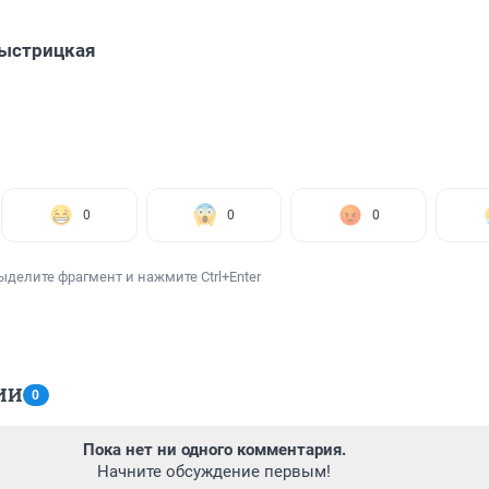
Быстрицкая
0
0
0
ыделите фрагмент и нажмите Ctrl+Enter
ИИ
0
Пока нет ни одного комментария.
Начните обсуждение первым!