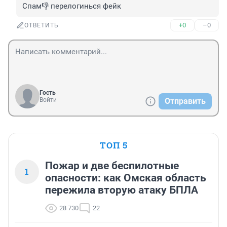
Спам👎 перелогинься фейк
+0
–0
ОТВЕТИТЬ
Гость
Войти
Отправить
ТОП 5
Пожар и две беспилотные
1
опасности: как Омская область
пережила вторую атаку БПЛА
28 730
22