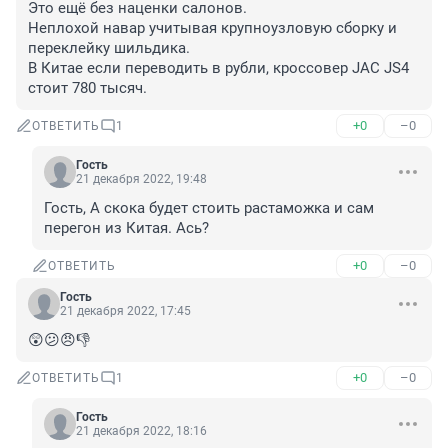
Это ещё без наценки салонов.

Неплохой навар учитывая крупноузловую сборку и 
переклейку шильдика.

В Китае если переводить в рубли, кроссовер JAC JS4 
стоит 780 тысяч.
+0
–0
ОТВЕТИТЬ
1
Гость
21 декабря 2022, 19:48
Гость, А скока будет стоить растаможка и сам 
перегон из Китая. Ась?
+0
–0
ОТВЕТИТЬ
Гость
21 декабря 2022, 17:45
😲😕😠👎
+0
–0
ОТВЕТИТЬ
1
Гость
21 декабря 2022, 18:16