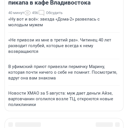
пикапа в кафе Владивостока
40 минут
456
Обсудить
«Ну вот и всё»: звезда «Дома-2» развелась с
молодым мужем
«Не привози их мне в третий раз». Читинец 40 лет
разводит голубей, которые всегда к нему
возвращаются
В уфимский приют привезли пермячку Марину,
которая почти ничего о себе не помнит. Посмотрите,
вдруг она вам знакома
Новости ХМАО за 5 августа: муж дает деньги Айзе,
вартовчанин оголился возле ТЦ, откроются новые
поликлиники