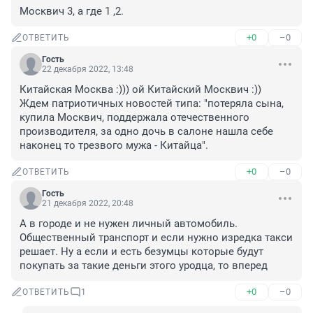
Москвич 3, а где 1 ,2.
+0
–0
ОТВЕТИТЬ
Гость
22 декабря 2022, 13:48
Китайская Москва :))) ой Китайский Москвич :))

Ждем патриотичных новостей типа: "потеряла сына, 
купила Москвич, поддержала отечественного 
производителя, за одно дочь в салоне нашла себе 
наконец то трезвого мужа - Китайца".
+0
–0
ОТВЕТИТЬ
Гость
21 декабря 2022, 20:48
А в городе и не нужен личный автомобиль. 
Общественный транспорт и если нужно изредка такси 
решает. Ну а если и есть безумцы которые будут 
покупать за такие деньги этого уродца, то вперед
+0
–0
ОТВЕТИТЬ
1