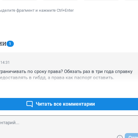
ыделите фрагмент и нажмите Ctrl+Enter
ИИ
1
 14:31
раничивать по сроку права? Обязать раз в три года справку 
доставлять в гибдд, а права как паспорт оставить.
Читать все комментарии
Отп