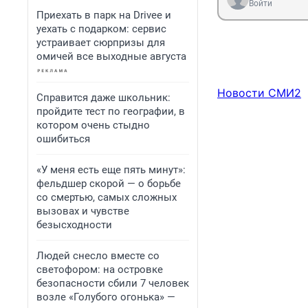
Войти
Приехать в парк на Drivee и
уехать с подарком: сервис
устраивает сюрпризы для
омичей все выходные августа
Новости СМИ2
Справится даже школьник:
пройдите тест по географии, в
котором очень стыдно
ошибиться
«У меня есть еще пять минут»:
фельдшер скорой — о борьбе
со смертью, самых сложных
вызовах и чувстве
безысходности
Людей снесло вместе со
светофором: на островке
безопасности сбили 7 человек
возле «Голубого огонька» —