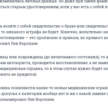
 изменились личные данные. Но даже при смене фам
ться старым удостоверением, если у вас есть с собой
а возите с собой свидетельство о браке или свидетельс
 то никакого штрафа не будет. Конечно, желательно з
остоверение — это прописано в приказе, но прямого 
ояснил Лев Воропаев.
ряны или повреждены (до нечитаемого состояния), то 
вам автоюриста, проводится восстановление, а не заме
медицинская справка, то в этом случае нужно будет п
нять не придется).
ловека появляются какие-то новые медицинские огран
е допуска к категории вообще нет и ни о какой замене 
 резюмировал Лев Воропаев.