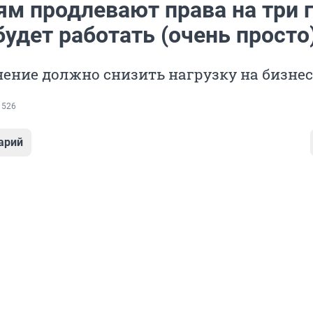
м продлевают права на три г
будет работать (очень просто
ение должно снизить нагрузку на бизнес
 526
арий