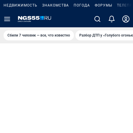
НЕДВИЖИМОСТЬ
ЗНАКОМСТВА
ПОГОДА
ФОРУМЫ
ТЕЛЕПР
Сбили 7 человек — все, что известно
Разбор ДТП у «Голубого огоньк