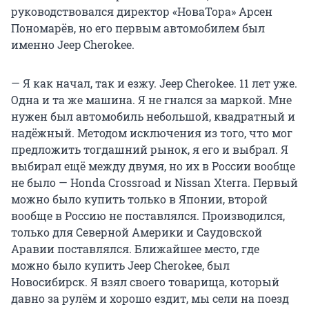
руководствовался директор «НоваТора» Арсен
Пономарёв, но его первым автомобилем был
именно Jeep Cherokee.
— Я как начал, так и езжу. Jeep Cherokee. 11 лет уже.
Одна и та же машина. Я не гнался за маркой. Мне
нужен был автомобиль небольшой, квадратный и
надёжный. Методом исключения из того, что мог
предложить тогдашний рынок, я его и выбрал. Я
выбирал ещё между двумя, но их в России вообще
не было — Honda Crossroad и Nissan Xterra. Первый
можно было купить только в Японии, второй
вообще в Россию не поставлялся. Производился,
только для Северной Америки и Саудовской
Аравии поставлялся. Ближайшее место, где
можно было купить Jeep Cherokee, был
Новосибирск. Я взял своего товарища, который
давно за рулём и хорошо ездит, мы сели на поезд