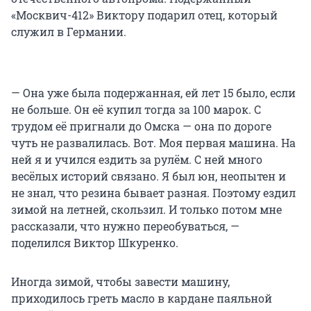
«Москвич-412» Виктору подарил отец, который
служил в Германии.
— Она уже была подержанная, ей лет 15 было, если
не больше. Он её купил тогда за 100 марок. С
трудом её пригнали до Омска — она по дороге
чуть не развалилась. Вот. Моя первая машина. На
ней я и учился ездить за рулём. С ней много
весёлых историй связано. Я был юн, неопытен и
не знал, что резина бывает разная. Поэтому ездил
зимой на летней, скользил. И только потом мне
рассказали, что нужно переобуваться, —
поделился Виктор Шкуренко.
Иногда зимой, чтобы завести машину,
приходилось греть масло в кардане паяльной