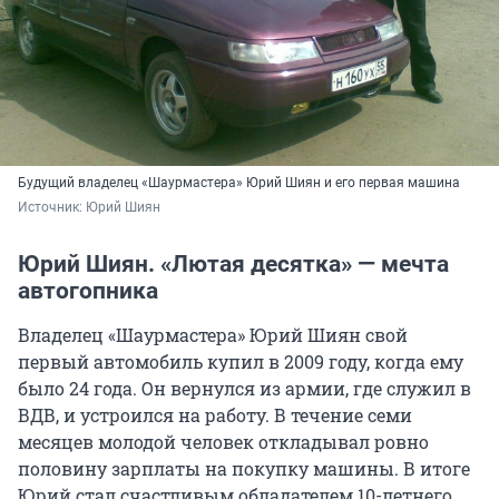
Будущий владелец «Шаурмастера» Юрий Шиян и его первая машина
Источник: 
Юрий Шиян
Юрий Шиян. «Лютая десятка» — мечта
автогопника
Владелец «Шаурмастера» Юрий Шиян свой
первый автомобиль купил в 2009 году, когда ему
было 24 года. Он вернулся из армии, где служил в
ВДВ, и устроился на работу. В течение семи
месяцев молодой человек откладывал ровно
половину зарплаты на покупку машины. В итоге
Юрий стал счастливым обладателем 10-летнего