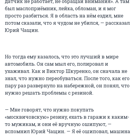
датчик не работает, не обращай внимания». А там
был маслоприёмник, лейка, обломан, и я мог
просто разбиться. Я в область на нём ездил, мне
потом сказали, что я чудом не убился, — рассказал
Юрий Чащин.
Но тогда ему казалось, что это лучший в мире
автомобиль. Он сам мыл его, полировал и
ухаживал. Как и Виктор Шкуренко, он сначала не
знал, что нужно переобуваться. После того, как его
пару раз развернуло на набережной, он понял, что
нужно решать проблемы с резиной.
— Мне говорят, что нужно покупать
«москвичовскую» резину, ехать в гаражи к каким-
то мужикам, и они её вручную ошипуют, —
вспомнил Юрий Чащин. — Я её ошиповал, машина