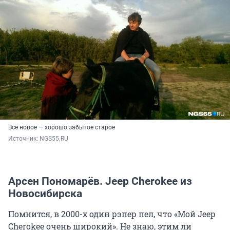
Всё новое — хорошо забытое старое
Источник: 
NGS55.RU
Арсен Пономарёв. Jeep Cherokee из
Новосибирска
Помнится, в 2000-х один рэпер пел, что «Мой Jeep
Cherokee очень широкий». Не знаю, этим ли