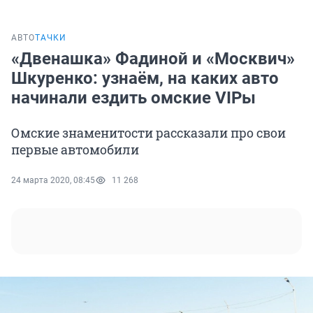
АВТО
ТАЧКИ
«Двенашка» Фадиной и «Москвич»
Шкуренко: узнаём, на каких авто
начинали ездить омские VIPы
Омские знаменитости рассказали про свои
первые автомобили
24 марта 2020, 08:45
11 268