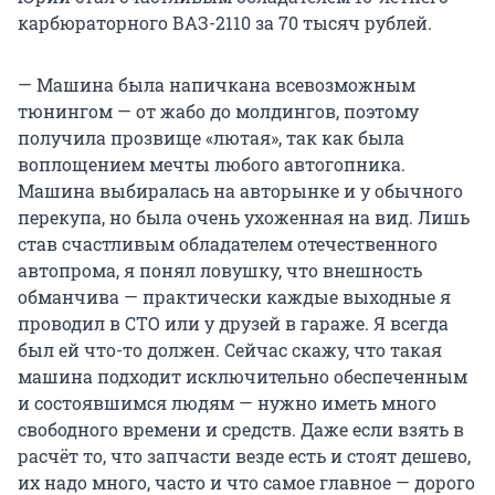
карбюраторного ВАЗ-2110 за 70 тысяч рублей.
— Машина была напичкана всевозможным
тюнингом — от жабо до молдингов, поэтому
получила прозвище «лютая», так как была
воплощением мечты любого автогопника.
Машина выбиралась на авторынке и у обычного
перекупа, но была очень ухоженная на вид. Лишь
став счастливым обладателем отечественного
автопрома, я понял ловушку, что внешность
обманчива — практически каждые выходные я
проводил в СТО или у друзей в гараже. Я всегда
был ей что-то должен. Сейчас скажу, что такая
машина подходит исключительно обеспеченным
и состоявшимся людям — нужно иметь много
свободного времени и средств. Даже если взять в
расчёт то, что запчасти везде есть и стоят дешево,
их надо много, часто и что самое главное — дорого