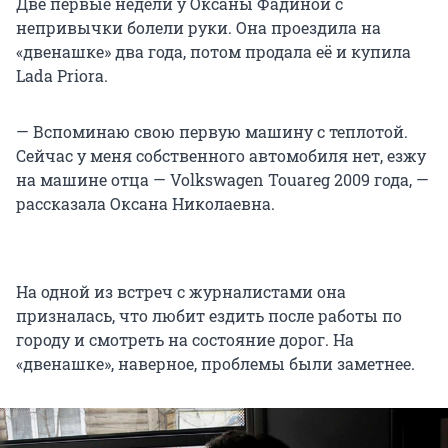
Две первые недели у Оксаны Фадиной с
непривычки болели руки. Она проездила на
«двенашке» два года, потом продала её и купила
Lada Priora.
— Вспоминаю свою первую машину с теплотой.
Сейчас у меня собственного автомобиля нет, езжу
на машине отца — Volkswagen Touareg 2009 года, —
рассказала Оксана Николаевна.
На одной из встреч с журналистами она
призналась, что любит ездить после работы по
городу и смотреть на состояние дорог. На
«двенашке», наверное, проблемы были заметнее.