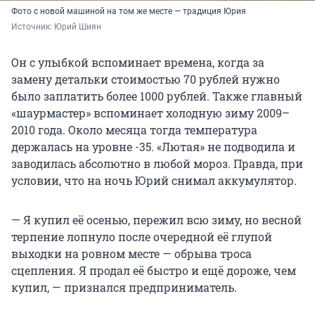
Фото с новой машиной на том же месте — традиция Юрия
Источник: 
Юрий Шиян
Он с улыбкой вспоминает времена, когда за
замену детальки стоимостью 70 рублей нужно
было заплатить более 1000 рублей. Также главный
«шаурмастер» вспоминает холодную зиму 2009–
2010 года. Около месяца тогда температура
держалась на уровне -35. «Лютая» не подводила и
заводилась абсолютно в любой мороз. Правда, при
условии, что на ночь Юрий снимал аккумулятор.
— Я купил её осенью, пережил всю зиму, но весной
терпение лопнуло после очередной её глупой
выходки на ровном месте — обрыва троса
сцепления. Я продал её быстро и ещё дороже, чем
купил, — признался предприниматель.