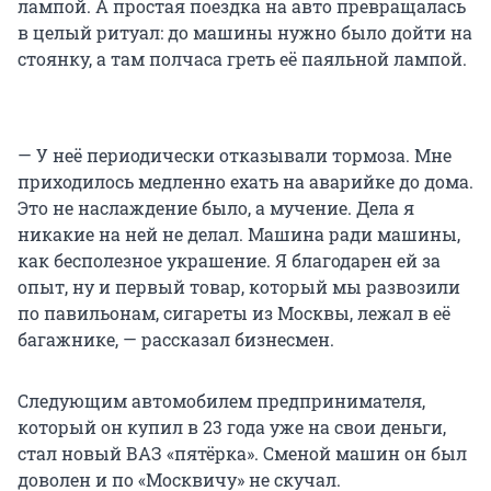
лампой. А простая поездка на авто превращалась
в целый ритуал: до машины нужно было дойти на
стоянку, а там полчаса греть её паяльной лампой.
— У неё периодически отказывали тормоза. Мне
приходилось медленно ехать на аварийке до дома.
Это не наслаждение было, а мучение. Дела я
никакие на ней не делал. Машина ради машины,
как бесполезное украшение. Я благодарен ей за
опыт, ну и первый товар, который мы развозили
по павильонам, сигареты из Москвы, лежал в её
багажнике, — рассказал бизнесмен.
Следующим автомобилем предпринимателя,
который он купил в 23 года уже на свои деньги,
стал новый ВАЗ «пятёрка». Сменой машин он был
доволен и по «Москвичу» не скучал.