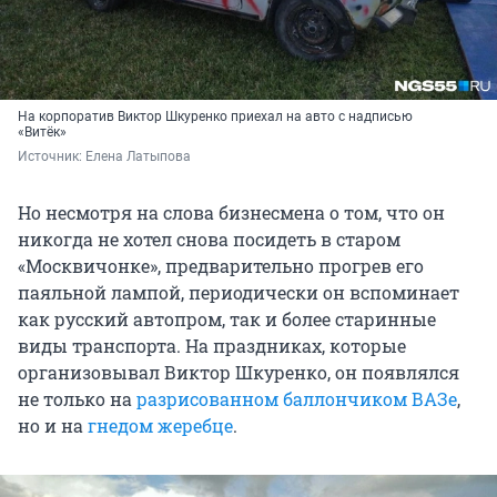
На корпоратив Виктор Шкуренко приехал на авто с надписью
«Витёк»
Источник: 
Елена Латыпова
Но несмотря на слова бизнесмена о том, что он
никогда не хотел снова посидеть в старом
«Москвичонке», предварительно прогрев его
паяльной лампой, периодически он вспоминает
как русский автопром, так и более старинные
виды транспорта. На праздниках, которые
организовывал Виктор Шкуренко, он появлялся
не только на
разрисованном баллончиком ВАЗе
,
но и на
гнедом жеребце
.