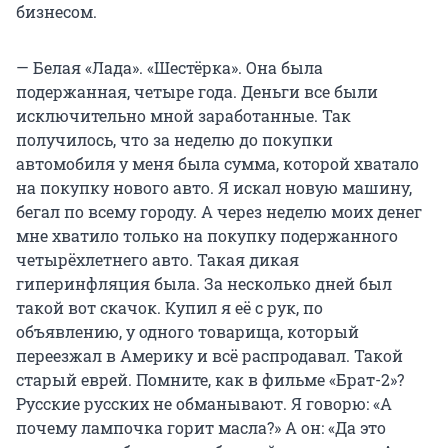
бизнесом.
— Белая «Лада». «Шестёрка». Она была
подержанная, четыре года. Деньги все были
исключительно мной заработанные. Так
получилось, что за неделю до покупки
автомобиля у меня была сумма, которой хватало
на покупку нового авто. Я искал новую машину,
бегал по всему городу. А через неделю моих денег
мне хватило только на покупку подержанного
четырёхлетнего авто. Такая дикая
гиперинфляция была. За несколько дней был
такой вот скачок. Купил я её с рук, по
объявлению, у одного товарища, который
переезжал в Америку и всё распродавал. Такой
старый еврей. Помните, как в фильме «Брат-2»?
Русские русских не обманывают. Я говорю: «А
почему лампочка горит масла?» А он: «Да это