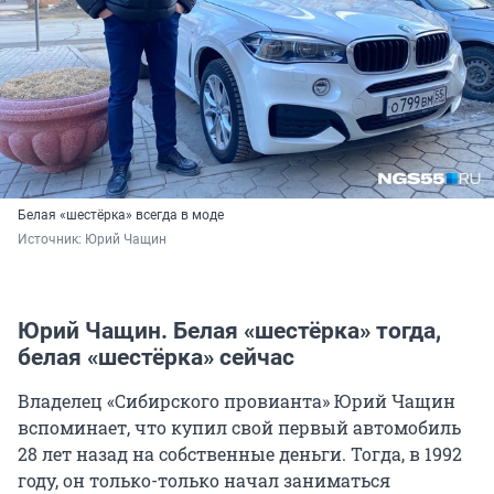
Белая «шестёрка» всегда в моде
Источник: 
Юрий Чащин
Юрий Чащин. Белая «шестёрка» тогда,
белая «шестёрка» сейчас
Владелец «Сибирского провианта» Юрий Чащин
вспоминает, что купил свой первый автомобиль
28 лет назад на собственные деньги. Тогда, в 1992
году, он только-только начал заниматься