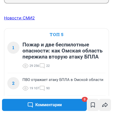
Новости СМИ2
ТОП 5
Пожар и две беспилотные
1
опасности: как Омская область
пережила вторую атаку БПЛА
29 256
22
ПВО отражает атаку БПЛА в Омской области
2
19 107
90
0
Обломки БПЛА упали в поле в окрестностях
Комментарии
3
Омска — вспыхнул пожар