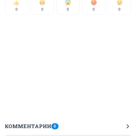
0
0
0
0
0
КОММЕНТАРИИ
0