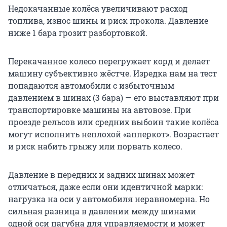
Недокачанные колёса увеличивают расход
топлива, износ шины и риск прокола. Давление
ниже 1 бара грозит разбортовкой.
Перекачанное колесо перегружает корд и делает
машину субъективно жёстче. Изредка нам на тест
попадаются автомобили с избыточным
давлением в шинах (3 бара) — его выставляют при
транспортировке машины на автовозе. При
проезде рельсов или средних выбоин такие колёса
могут исполнить неплохой «апперкот». Возрастает
и риск набить грыжу или порвать колесо.
Давление в передних и задних шинах может
отличаться, даже если они идентичной марки:
нагрузка на оси у автомобиля неравномерна. Но
сильная разница в давлении между шинами
одной оси пагубна для управляемости и может