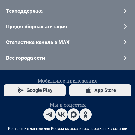
Техподдержка
Предвыборная агитация
Статистика канала в MAX
Все города сети
Мобильное приложение
Google Play
App Store
Мы в соцсетях
Контактные данные для Роскомнадзора и государственных органов