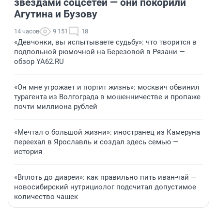
звездами соцсетей — они покорили
Агутина и Бузову
14 часов
9 151
18
«Девчонки, вы испытываете судьбу»: что творится в
подпольной рюмочной на Березовой в Рязани —
обзор YA62.RU
«Он мне угрожает и портит жизнь»: москвич обвинил
турагента из Волгограда в мошенничестве и пропаже
почти миллиона рублей
«Мечтал о большой жизни»: иностранец из Камеруна
переехал в Ярославль и создал здесь семью —
история
«Вплоть до диареи»: как правильно пить иван-чай —
новосибирский нутрициолог подсчитал допустимое
количество чашек