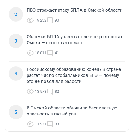
ПВО отражает атаку БПЛА в Омской области
2
19 252
90
Обломки БПЛА упали в поле в окрестностях
3
Омска — вспыхнул пожар
18 011
41
Российскому образованию конец? В стране
4
растет число стобалльников ЕГЭ — почему
это не повод для радости
13 573
82
В Омской области объявили беспилотную
5
опасность в пятый раз
11 971
33