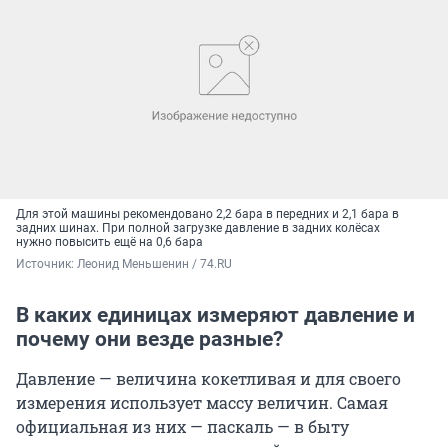
Для этой машины рекомендовано 2,2 бара в передних и 2,1 бара в
задних шинах. При полной загрузке давление в задних колёсах
нужно повысить ещё на 0,6 бара
Источник: 
Леонид Меньшенин / 74.RU
В каких единицах измеряют давление и
почему они везде разные?
Давление — величина кокетливая и для своего
измерения использует массу величин. Самая
официальная из них — паскаль — в быту