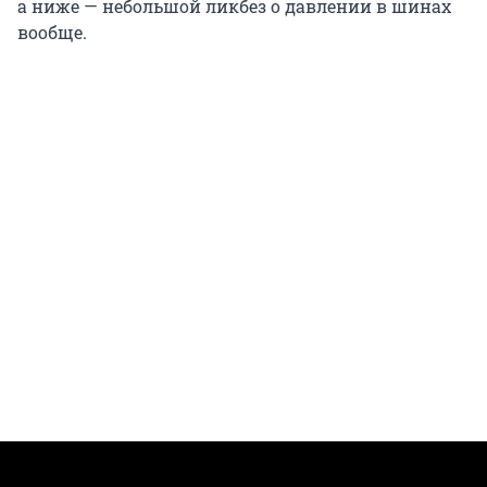
а ниже — небольшой ликбез о давлении в шинах
вообще.