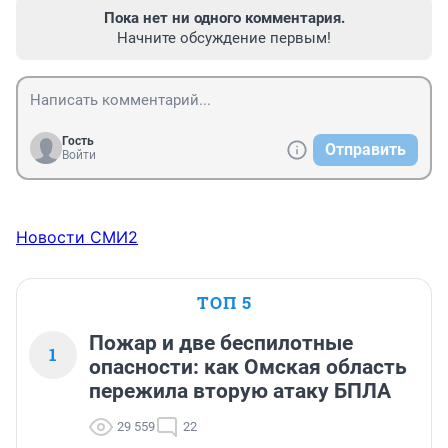
Пока нет ни одного комментария.
Начните обсуждение первым!
Гость
Отправить
Войти
Новости СМИ2
ТОП 5
Пожар и две беспилотные
1
опасности: как Омская область
пережила вторую атаку БПЛА
29 559
22