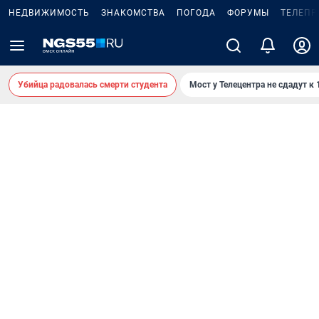
НЕДВИЖИМОСТЬ
ЗНАКОМСТВА
ПОГОДА
ФОРУМЫ
ТЕЛЕПР
Убийца радовалась смерти студента
Мост у Телецентра не сдадут к 