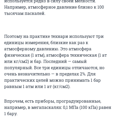
используется редко в силу своей мелкости.
Например, атмосферное давление близко к 100
тысячам паскалей.
Поэтому на практике технари используют три
единицы измерения, близкие как раз к
атмосферному давлению. Это атмосфера
физическая (1 атм), атмосфера техническая (1 ат
или кг/см2) и бар. Последний — самый
популярный. Все три единицы отличаются, но
очень незначительно — в пределах 2%. Для
практических целей можно принимать 1 бар
равным 1 атм или 1 ат (кг/см2).
Впрочем, есть приборы, проградуированные,
например, в мегапаскалях: 0,1 МПа (100 кПа) равен
1 бару.