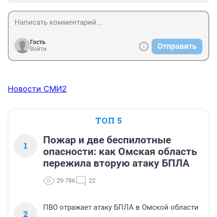
Гость
Отправить
Войти
Новости СМИ2
ТОП 5
Пожар и две беспилотные
1
опасности: как Омская область
пережила вторую атаку БПЛА
29 786
22
ПВО отражает атаку БПЛА в Омской области
2