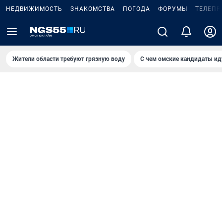
НЕДВИЖИМОСТЬ
ЗНАКОМСТВА
ПОГОДА
ФОРУМЫ
ТЕЛЕПР
Жители области требуют грязную воду
С чем омские кандидаты ид