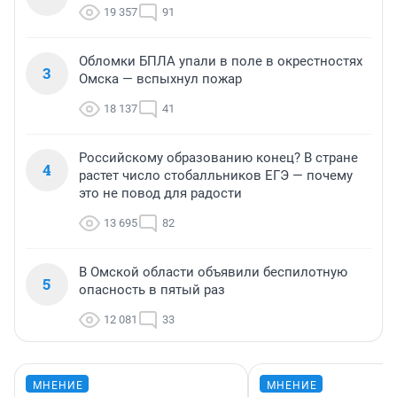
19 357
91
Обломки БПЛА упали в поле в окрестностях
3
Омска — вспыхнул пожар
18 137
41
Российскому образованию конец? В стране
4
растет число стобалльников ЕГЭ — почему
это не повод для радости
13 695
82
В Омской области объявили беспилотную
5
опасность в пятый раз
12 081
33
МНЕНИЕ
МНЕНИЕ