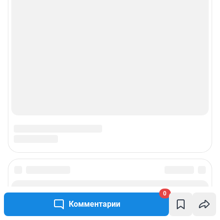
© ООО «Сеть городских порталов»
© ООО «Интернет Технологии»
0
Комментарии