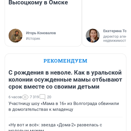
Высоцкому в Омске
Екатерина Торо
Игорь Коновалов
директор агентс
Историк
недвижимости
РЕКОМЕНДУЕМ
С рождения в неволе. Как в уральской
колонии осужденные мамы отбывают
срок вместе со своими детьми
6 часов
7 319
20
Участницу шоу «Мама в 16» из Волгограда обвинили
в домогательствах к младенцу
«Ну вот и всё»: звезда «Дома-2» развелась с
молодым мужем