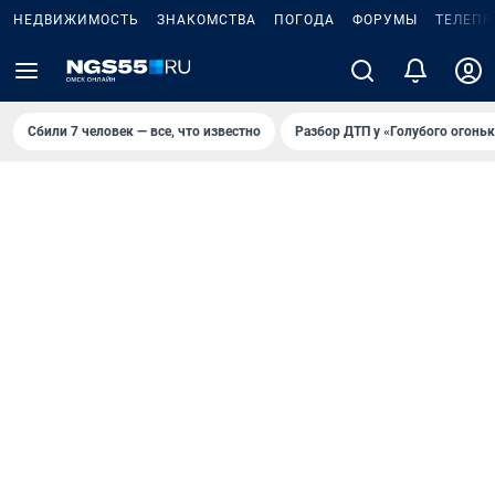
НЕДВИЖИМОСТЬ
ЗНАКОМСТВА
ПОГОДА
ФОРУМЫ
ТЕЛЕПР
Сбили 7 человек — все, что известно
Разбор ДТП у «Голубого огоньк