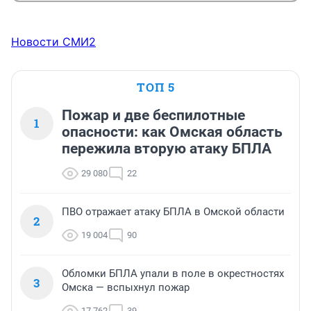
Новости СМИ2
ТОП 5
Пожар и две беспилотные
1
опасности: как Омская область
пережила вторую атаку БПЛА
29 080
22
ПВО отражает атаку БПЛА в Омской области
2
19 004
90
Обломки БПЛА упали в поле в окрестностях
3
Омска — вспыхнул пожар
17 762
39