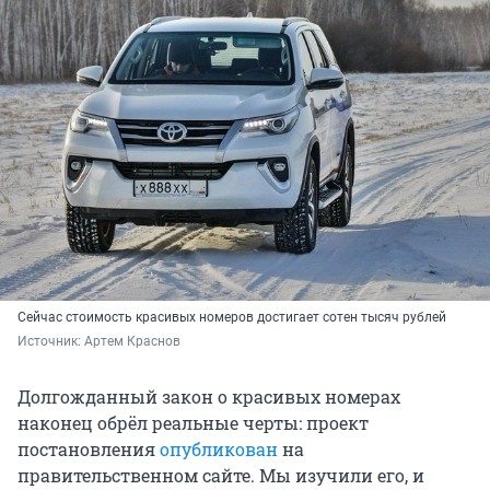
Сейчас стоимость красивых номеров достигает сотен тысяч рублей
Источник: 
Артем Краснов
Долгожданный закон о красивых номерах
наконец обрёл реальные черты: проект
постановления
опубликован
на
правительственном сайте. Мы изучили его, и