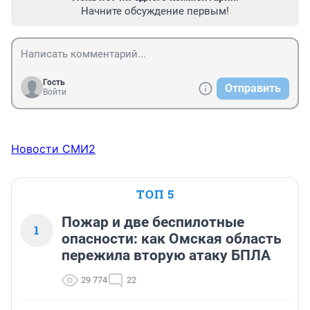
Начните обсуждение первым!
Гость
Отправить
Войти
Новости СМИ2
ТОП 5
Пожар и две беспилотные
1
опасности: как Омская область
пережила вторую атаку БПЛА
29 774
22