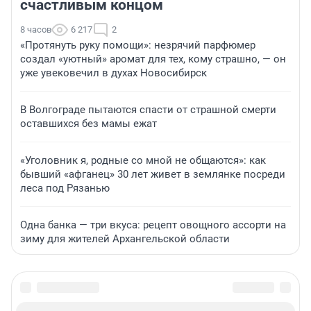
счастливым концом
8 часов
6 217
2
«Протянуть руку помощи»: незрячий парфюмер
создал «уютный» аромат для тех, кому страшно, — он
уже увековечил в духах Новосибирск
В Волгограде пытаются спасти от страшной смерти
оставшихся без мамы ежат
«Уголовник я, родные со мной не общаются»: как
бывший «афганец» 30 лет живет в землянке посреди
леса под Рязанью
Одна банка — три вкуса: рецепт овощного ассорти на
зиму для жителей Архангельской области