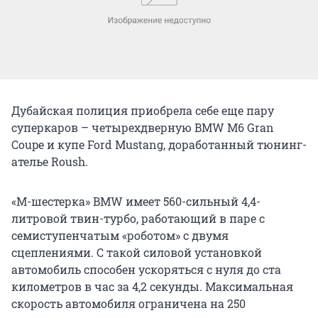
Дубайская полиция приобрела себе еще пару
суперкаров – четырехдверную BMW M6 Gran
Coupe и купе Ford Mustang, доработанный тюнинг-
ателье Roush.
«М-шестерка» BMW имеет 560-сильный 4,4-
литровой твин-турбо, работающий в паре с
семиступенчатым «роботом» с двумя
сцеплениями. С такой силовой установкой
автомобиль способен ускоряться с нуля до ста
километров в час за 4,2 секунды. Максимальная
скорость автомобиля ограничена на 250