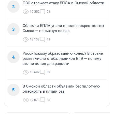
ПВО отражает атаку БПЛА в Омской области
2
19 352
91
Обломки БПЛА упали в поле в окрестностях
3
Омска — вспыхнул пожар
18 133
41
Российскому образованию конец? В стране
4
растет число стобалльников ЕГЭ — почему
это не повод для радости
13 692
82
В Омской области объявили беспилотную
5
опасность в пятый раз
12 073
33