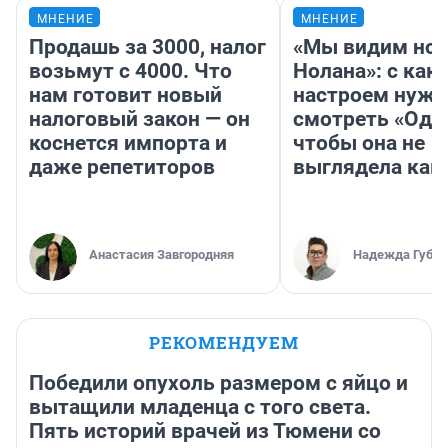
МНЕНИЕ
МНЕНИЕ
Продашь за 3000, налог
«Мы видим нов
возьмут с 4000. Что
Нолана»: с как
нам готовит новый
настроем нужн
налоговый закон — он
смотреть «Оди
коснется импорта и
чтобы она не
даже репетиторов
выглядела как
Анастасия Завгородняя
Надежда Губар
РЕКОМЕНДУЕМ
Победили опухоль размером с яйцо и
вытащили младенца с того света.
Пять историй врачей из Тюмени со