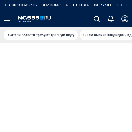
НЕДВИЖИМОСТЬ
ЗНАКОМСТВА
ПОГОДА
ФОРУМЫ
ТЕЛЕПР
Жители области требуют грязную воду
С чем омские кандидаты ид