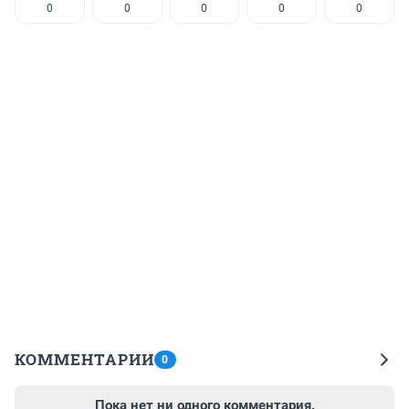
0
0
0
0
0
КОММЕНТАРИИ
0
Пока нет ни одного комментария.