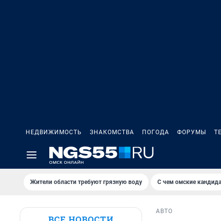
НЕДВИЖИМОСТЬ
ЗНАКОМСТВА
ПОГОДА
ФОРУМЫ
Т
Жители области требуют грязную воду
С чем омские кандида
АВТО
ВСЕ НОВОСТИ