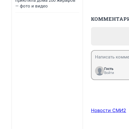
приютила дома 200 жирафов
— фото и видео
КОММЕНТАР
Гость
Войти
Новости СМИ2