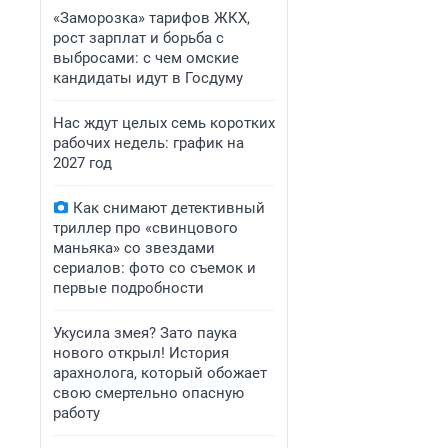
«Заморозка» тарифов ЖКХ,
рост зарплат и борьба с
выбросами: с чем омские
кандидаты идут в Госдуму
Нас ждут целых семь коротких
рабочих недель: график на
2027 год
Как снимают детективный
триллер про «свинцового
маньяка» со звездами
сериалов: фото со съемок и
первые подробности
Укусила змея? Зато паука
нового открыл! История
арахнолога, который обожает
свою смертельно опасную
работу