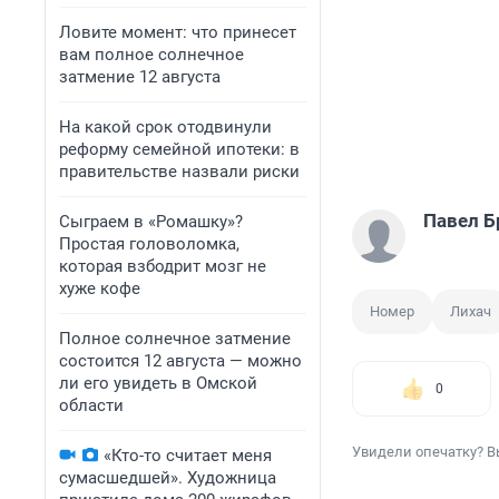
Ловите момент: что принесет
вам полное солнечное
затмение 12 августа
На какой срок отодвинули
реформу семейной ипотеки: в
правительстве назвали риски
Павел Б
Сыграем в «Ромашку»?
Простая головоломка,
которая взбодрит мозг не
хуже кофе
Номер
Лихач
Полное солнечное затмение
состоится 12 августа — можно
ли его увидеть в Омской
0
области
Увидели опечатку? В
«Кто-то считает меня
сумасшедшей». Художница