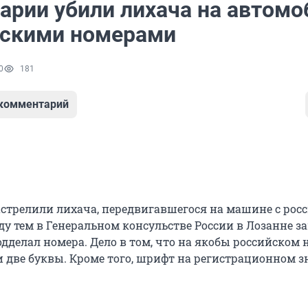
арии убили лихача на автомо
йскими номерами
0
181
 комментарий
стрелили лихача, передвигавшегося на машине с ро
у тем в Генеральном консульстве России в Лозанне за
дделал номера. Дело в том, что на якобы российском 
 две буквы. Кроме того, шрифт на регистрационном з