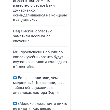
играет в театре — что
известно о сестре Вани
Дмитриенко,
оскандалившейся на концерте
в «Лужниках»
Над Омской областью
заметили необычное
свечение
Минпросвещения обновило
список учебников: что будут
изучать в школах и колледжах
с 1 сентября
Больше политики, чем
медицины? Что за ковидные
тайны обнаружились в
дневниках доктора Фаучи
«Молоко здесь почти никто
не видит». Как делают