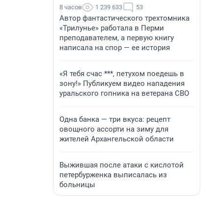
8 часов
1 239 633
53
Автор фантастического трехтомника
«Трилунье» работала в Перми
преподавателем, а первую книгу
написала на спор — ее история
«Я тебя счас ***, петухом поедешь в
зону!» Публикуем видео нападения
уральского гопника на ветерана СВО
Одна банка — три вкуса: рецепт
овощного ассорти на зиму для
жителей Архангельской области
Выжившая после атаки с кислотой
петербурженка выписалась из
больницы