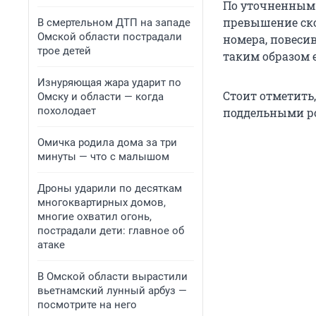
По уточненным 
превышение ско
В смертельном ДТП на западе
Омской области пострадали
номера, повеси
трое детей
таким образом е
Изнуряющая жара ударит по
Стоит отметить,
Омску и области — когда
похолодает
поддельными р
Омичка родила дома за три
минуты — что с малышом
Дроны ударили по десяткам
многоквартирных домов,
многие охватил огонь,
пострадали дети: главное об
атаке
В Омской области вырастили
вьетнамский лунный арбуз —
посмотрите на него