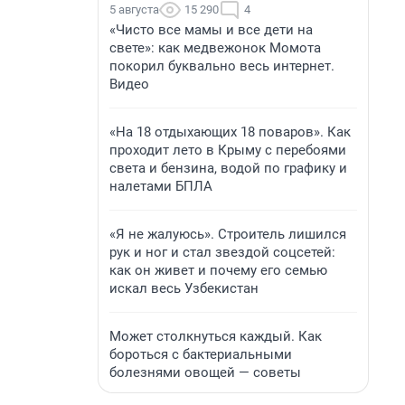
5 августа
15 290
4
«Чисто все мамы и все дети на
свете»: как медвежонок Момота
покорил буквально весь интернет.
Видео
«На 18 отдыхающих 18 поваров». Как
проходит лето в Крыму с перебоями
света и бензина, водой по графику и
налетами БПЛА
«Я не жалуюсь». Строитель лишился
рук и ног и стал звездой соцсетей:
как он живет и почему его семью
искал весь Узбекистан
Может столкнуться каждый. Как
бороться с бактериальными
болезнями овощей — советы