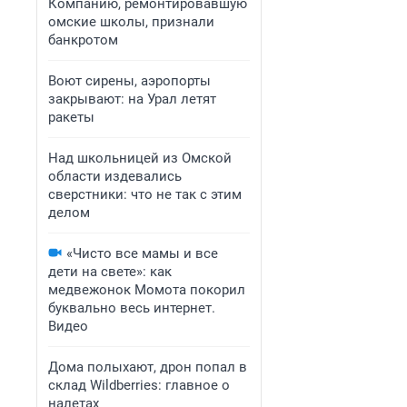
Компанию, ремонтировавшую
омские школы, признали
банкротом
Воют сирены, аэропорты
закрывают: на Урал летят
ракеты
Над школьницей из Омской
области издевались
сверстники: что не так с этим
делом
«Чисто все мамы и все
дети на свете»: как
медвежонок Момота покорил
буквально весь интернет.
Видео
Дома полыхают, дрон попал в
склад Wildberries: главное о
налетах