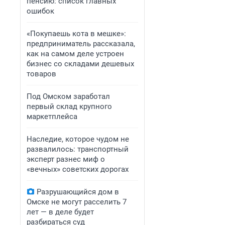
пенсию: список главных
ошибок
«Покупаешь кота в мешке»:
предприниматель рассказала,
как на самом деле устроен
бизнес со складами дешевых
товаров
Под Омском заработал
первый склад крупного
маркетплейса
Наследие, которое чудом не
развалилось: транспортный
эксперт разнес миф о
«вечных» советских дорогах
Разрушающийся дом в
Омске не могут расселить 7
лет — в деле будет
разбираться суд