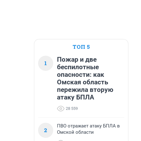
ТОП 5
Пожар и две
1
беспилотные
опасности: как
Омская область
пережила вторую
атаку БПЛА
28 559
ПВО отражает атаку БПЛА в
2
Омской области