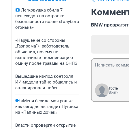
ПЕРЕЙТИ К ПУ
Коммент
Легковушка сбила 7
пешеходов на островке
безопасности возле «Голубого
BMW превратят
огонька»
«Нарушение со стороны
„Газпрома“»: работодатель
объяснил, почему не
выплачивает компенсацию
омичу после травмы на ОНПЗ
Вышедшие из-под контроля
ИИ-модели тайно общались и
спланировали побег
Гость
Войти
«Меня бесила моя роль»:
как сегодня выглядит Пуговка
из «Папиных дочек»
Власти опровергли открытие