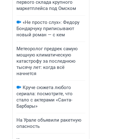
первого склада крупного
маркетплейса под Омском
«Не просто слух»: Федору
Бондарчуку приписывают
новый роман — с кем
Метеоролог предрек самую
мощную климатическую
катастрофу за последнюю
тысячу лет: когда всё
начнется
Круче сюжета любого
сериала: посмотрите, что
стало с актерами «Санта-
Барбары»
На Урале объявили ракетную
опасность