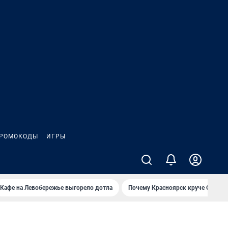
РОМОКОДЫ
ИГРЫ
Кафе на Левобережье выгорело дотла
Почему Красноярск круче Омска