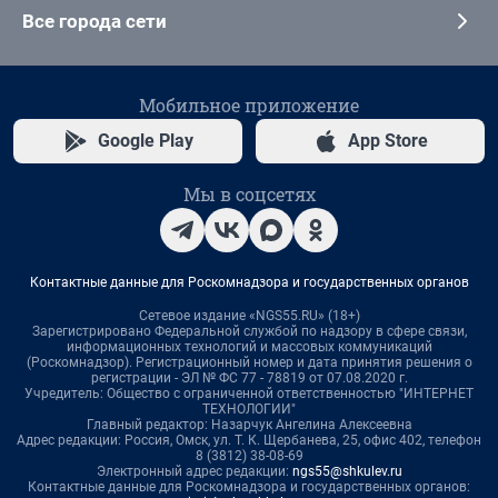
Все города сети
Мобильное приложение
Google Play
App Store
Мы в соцсетях
Контактные данные для Роскомнадзора и государственных органов
Сетевое издание «NGS55.RU» (18+)
Зарегистрировано Федеральной службой по надзору в сфере связи,
информационных технологий и массовых коммуникаций
(Роскомнадзор). Регистрационный номер и дата принятия решения о
регистрации - ЭЛ № ФС 77 - 78819 от 07.08.2020 г.
Учредитель: Общество с ограниченной ответственностью "ИНТЕРНЕТ
ТЕХНОЛОГИИ"
Главный редактор: Назарчук Ангелина Алексеевна
Адрес редакции: Россия, Омск, ул. Т. К. Щербанева, 25, офис 402, телефон
8 (3812) 38-08-69
Электронный адрес редакции:
ngs55@shkulev.ru
Контактные данные для Роскомнадзора и государственных органов: