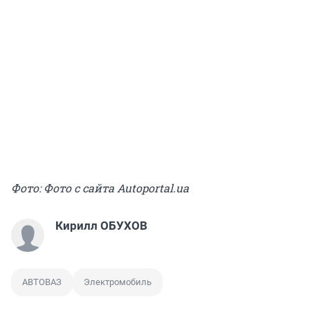
Фото: Фото с сайта Autoportal.ua
Кирилл ОБУХОВ
АВТОВАЗ
Электромобиль