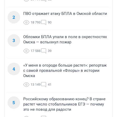
ПВО отражает атаку БПЛА в Омской области
2
18 793
90
Обломки БПЛА упали в поле в окрестностях
3
Омска — вспыхнул пожар
17 588
39
«У меня в огороде больше растет»: репортаж
4
с самой провальной «Флоры» в истории
Омска
13 149
41
Российскому образованию конец? В стране
5
растет число стобалльников ЕГЭ — почему
это не повод для радости