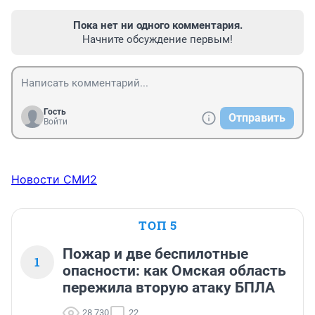
Пока нет ни одного комментария.
Начните обсуждение первым!
Гость
Отправить
Войти
Новости СМИ2
ТОП 5
Пожар и две беспилотные
1
опасности: как Омская область
пережила вторую атаку БПЛА
28 730
22