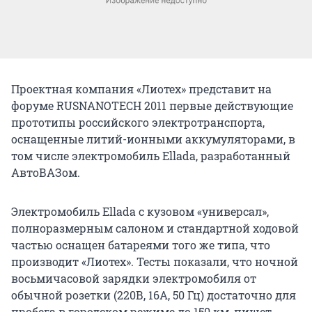
Проектная компания «Лиотех» представит на
форуме RUSNANOTECH 2011 первые действующие
прототипы российского электротранспорта,
оснащенные литий-ионными аккумуляторами, в
том числе электромобиль Ellada, разработанный
АвтоВАЗом.
Электромобиль Ellada с кузовом «универсал»,
полноразмерным салоном и стандартной ходовой
частью оснащен батареями того же типа, что
производит «Лиотех». Тесты показали, что ночной
восьмичасовой зарядки электромобиля от
обычной розетки (220В, 16А, 50 Гц) достаточно для
пробега в городском режиме до 150 км, пишет