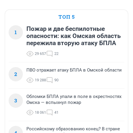
ТОП 5
Пожар и две беспилотные
1
опасности: как Омская область
пережила вторую атаку БПЛА
29 657
22
ПВО отражает атаку БПЛА в Омской области
2
19 288
90
Обломки БПЛА упали в поле в окрестностях
3
Омска — вспыхнул пожар
18 061
41
Российскому образованию конец? В стране
4