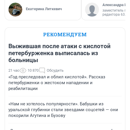
Александра Ис
Екатерина Литкевич
заместитель гл
редактора 63.RU
РЕКОМЕНДУЕМ
Выжившая после атаки с кислотой
петербурженка выписалась из
больницы
21 час
10 870
Обсудить
«Год преследовал и облил кислотой». Рассказ
петербурженки о жестоком нападении и
реабилитации
«Нам не хотелось популярности». Бабушки из
уральской глубинки стали звездами соцсетей — они
покорили Агутина и Бузову