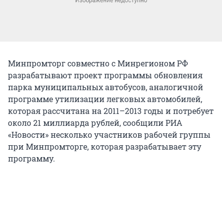
Минпромторг совместно с Минрегионом РФ
разрабатывают проект программы обновления
парка муниципальных автобусов, аналогичной
программе утилизации легковых автомобилей,
которая рассчитана на 2011–2013 годы и потребует
около 21 миллиарда рублей, сообщили РИА
«Новости» несколько участников рабочей группы
при Минпромторге, которая разрабатывает эту
программу.