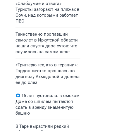
«Слабоумие и отвага».
Туристы загорают на пляжах в
Сочи, над которыми работает
ПВО
Таинственно пропавший
самолет в Иркутской области
нашли спустя двое суток: что
случилось на самом деле
«Триггерю тех, кто в терапии»:
Гордон жестко прошлась по
диагнозу Ахмедовой и довела
ее до слёз
15 лет пустовала: в омском
Доме со шпилем пытаются
сдать в аренду знаменитую
башню
В Таре вырастили редкий