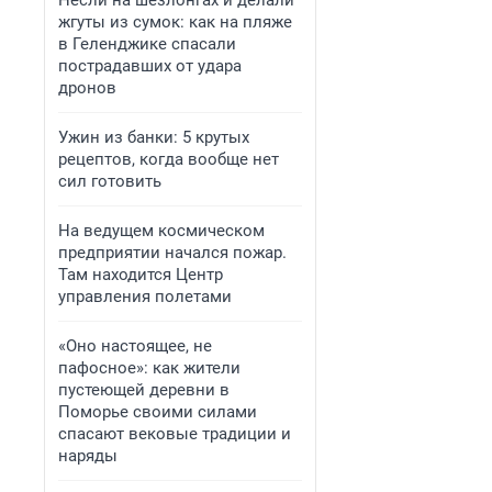
Несли на шезлонгах и делали
жгуты из сумок: как на пляже
в Геленджике спасали
пострадавших от удара
дронов
Ужин из банки: 5 крутых
рецептов, когда вообще нет
сил готовить
На ведущем космическом
предприятии начался пожар.
Там находится Центр
управления полетами
«Оно настоящее, не
пафосное»: как жители
пустеющей деревни в
Поморье своими силами
спасают вековые традиции и
наряды