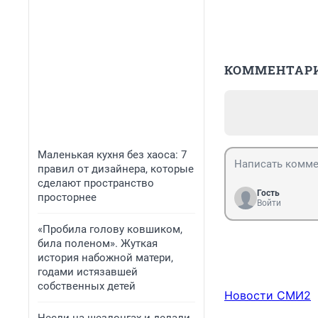
КОММЕНТАР
Маленькая кухня без хаоса: 7
правил от дизайнера, которые
сделают пространство
Гость
просторнее
Войти
«Пробила голову ковшиком,
била поленом». Жуткая
история набожной матери,
годами истязавшей
собственных детей
Новости СМИ2