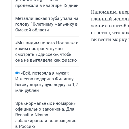
пролежали в квартире 13 дней
Напомним, впе
главный исполн
Металлическая труба упала на
голову 10-летнему мальчику в
заявил в октяб
Омской области
ответил, что ко
вывести марку 
«Мы видим нового Нолана»: с
каким настроем нужно
смотреть «Одиссею», чтобы
она не выглядела как фиаско
«Всё, потеряла я мужа»:
Ивлеева подарила Филиппу
Бегаку дорогущую лодку за 1,2
млн рублей
Эра «нормальных иномарок»
официально закончена. Для
Renault и Nissan
заблокировали возвращение
в Россию