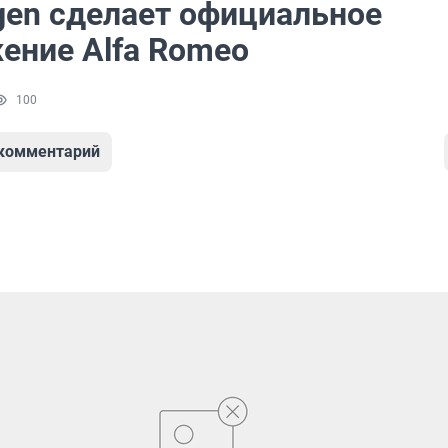
gen сделает официальное
ение Alfa Romeo
100
 комментарий