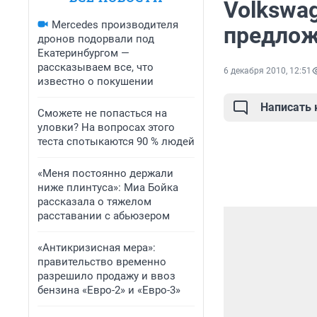
Volkswa
Mercedes производителя
предлож
дронов подорвали под
Екатеринбургом —
рассказываем все, что
6 декабря 2010, 12:51
известно о покушении
Написать
Сможете не попасться на
уловки? На вопросах этого
теста спотыкаются 90 % людей
«Меня постоянно держали
ниже плинтуса»: Миа Бойка
рассказала о тяжелом
расставании с абьюзером
«Антикризисная мера»:
правительство временно
разрешило продажу и ввоз
бензина «Евро-2» и «Евро-3»