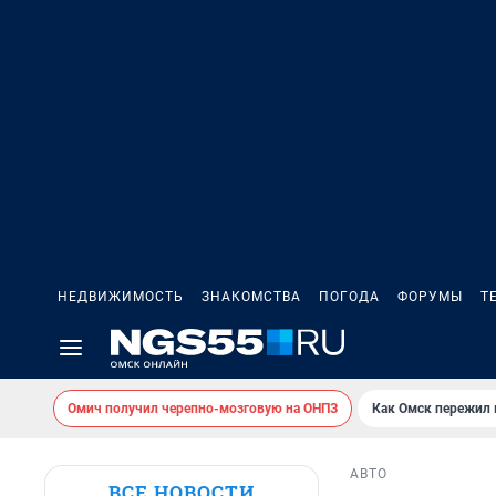
НЕДВИЖИМОСТЬ
ЗНАКОМСТВА
ПОГОДА
ФОРУМЫ
Т
Омич получил черепно-мозговую на ОНПЗ
Как Омск пережил
АВТО
ВСЕ НОВОСТИ