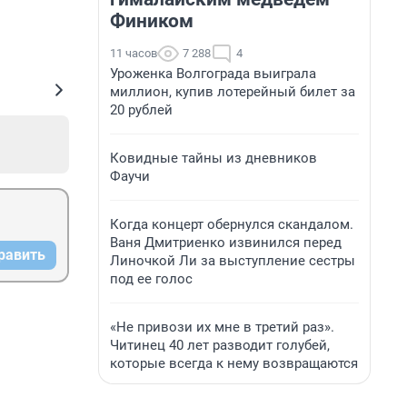
Фиником
11 часов
7 288
4
Уроженка Волгограда выиграла
миллион, купив лотерейный билет за
20 рублей
Ковидные тайны из дневников
Фаучи
Когда концерт обернулся скандалом.
Ваня Дмитриенко извинился перед
равить
Линочкой Ли за выступление сестры
под ее голос
«Не привози их мне в третий раз».
Читинец 40 лет разводит голубей,
которые всегда к нему возвращаются