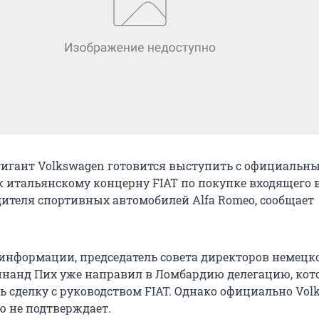
игант Volkswagen готовится выступить с официальн
 итальянскому концерну FIAT по покупке входящего в
дителя спортивных автомобилей Alfa Romeo, сообщает
информации, председатель совета директоров немецк
нанд Пих уже направил в Ломбардию делегацию, кот
ь сделку с руководством FIAT. Однако официально Vol
 не подтверждает.