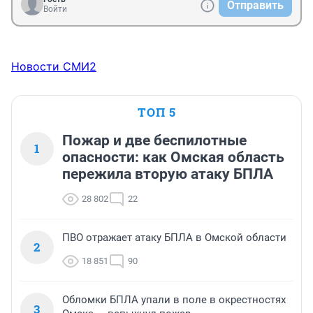
Отправить
Войти
Новости СМИ2
ТОП 5
Пожар и две беспилотные
1
опасности: как Омская область
пережила вторую атаку БПЛА
28 802
22
ПВО отражает атаку БПЛА в Омской области
2
18 851
90
Обломки БПЛА упали в поле в окрестностях
3