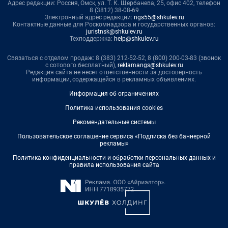
Адрес редакции: Россия, Омск, ул. Т. К. Щербанева, 25, офис 402, телефон
8 (3812) 38-08-69
Электронный адрес редакции:
ngs55@shkulev.ru
Контактные данные для Роскомнадзора и государственных органов:
juristnsk@shkulev.ru
Техподдержка:
help@shkulev.ru
Связаться с отделом продаж: 8 (383) 212-52-52, 8 (800) 200-03-83 (звонок
с сотового бесплатный),
reklamangs@shkulev.ru
Редакция сайта не несет ответственности за достоверность
информации, содержащейся в рекламных объявлениях.
Информация об ограничениях
Политика использования cookies
Рекомендательные системы
Пользовательское соглашение сервиса «Подписка без баннерной
рекламы»
Политика конфиденциальности и обработки персональных данных и
правила использования сайта