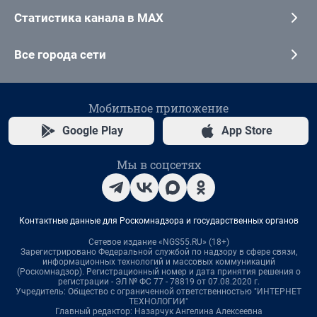
Статистика канала в MAX
Все города сети
Мобильное приложение
Google Play
App Store
Мы в соцсетях
Контактные данные для Роскомнадзора и государственных органов
Сетевое издание «NGS55.RU» (18+)
Зарегистрировано Федеральной службой по надзору в сфере связи,
информационных технологий и массовых коммуникаций
(Роскомнадзор). Регистрационный номер и дата принятия решения о
регистрации - ЭЛ № ФС 77 - 78819 от 07.08.2020 г.
Учредитель: Общество с ограниченной ответственностью "ИНТЕРНЕТ
ТЕХНОЛОГИИ"
Главный редактор: Назарчук Ангелина Алексеевна