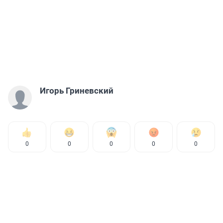
Игорь Гриневский
0
0
0
0
0