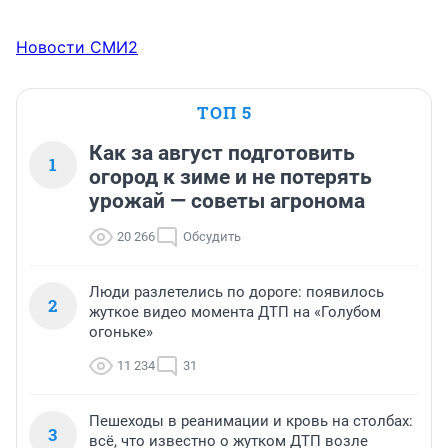
Новости СМИ2
ТОП 5
Как за август подготовить
1
огород к зиме и не потерять
урожай — советы агронома
20 266
Обсудить
Люди разлетелись по дороге: появилось
2
жуткое видео момента ДТП на «Голубом
огоньке»
11 234
31
Пешеходы в реанимации и кровь на столбах:
3
всё, что известно о жутком ДТП возле