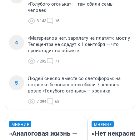
«Голубого огонька» — там сбили семь
человек
8 143
16
«Материалов нет, зарплату не платят»: мост у
4
Телецентра не сдадут к 1 сентября — что
происходит на объекте
7 292
71
Людей снесло вместе со светофором: на
5
островке безопасности сбили 7 человек
возле «Голубого огонька» — хроника
7 094
68
МНЕНИЕ
МНЕНИЕ
«Аналоговая жизнь —
«Нет некрасив