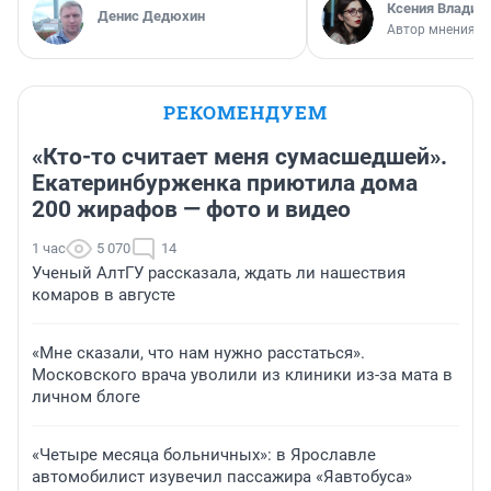
Ксения Владим
Денис Дедюхин
Автор мнения
РЕКОМЕНДУЕМ
«Кто-то считает меня сумасшедшей».
Екатеринбурженка приютила дома
200 жирафов — фото и видео
1 час
5 070
14
Ученый АлтГУ рассказала, ждать ли нашествия
комаров в августе
«Мне сказали, что нам нужно расстаться».
Московского врача уволили из клиники из-за мата в
личном блоге
«Четыре месяца больничных»: в Ярославле
автомобилист изувечил пассажира «Яавтобуса»