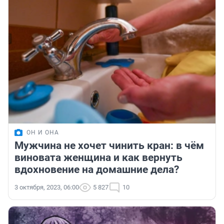
ОН И ОНА
Мужчина не хочет чинить кран: в чём
виновата женщина и как вернуть
вдохновение на домашние дела?
3 октября, 2023, 06:00
5 827
10