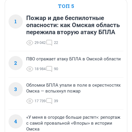
ТОП 5
Пожар и две беспилотные
1
опасности: как Омская область
пережила вторую атаку БПЛА
29 042
22
ПВО отражает атаку БПЛА в Омской области
2
18 984
90
Обломки БПЛА упали в поле в окрестностях
3
Омска — вспыхнул пожар
17 739
39
«У меня в огороде больше растет»: репортаж
4
с самой провальной «Флоры» в истории
Омска