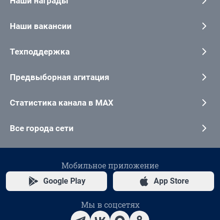
Наши награды
Наши вакансии
Техподдержка
Предвыборная агитация
Статистика канала в MAX
Все города сети
Мобильное приложение
Google Play
App Store
Мы в соцсетях