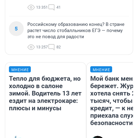
13 351
41
Российскому образованию конец? В стране
5
растет число стобалльников ЕГЭ — почему
это не повод для радости
13 257
82
МНЕНИЕ
МНЕНИЕ
Тепло для бюджета, но
Мой банк меня
холодно в салоне
бережет. Журн
зимой. Водитель 13 лет
хотела снять 2
ездит на электрокаре:
тысяч, чтобы п
плюсы и минусы
кредит, — к не
приехала служ
безопасности