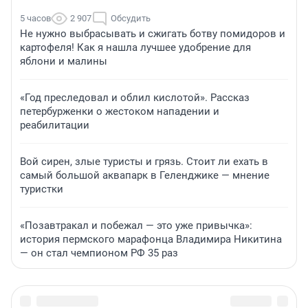
5 часов
2 907
Обсудить
Не нужно выбрасывать и сжигать ботву помидоров и
картофеля! Как я нашла лучшее удобрение для
яблони и малины
«Год преследовал и облил кислотой». Рассказ
петербурженки о жестоком нападении и
реабилитации
Вой сирен, злые туристы и грязь. Стоит ли ехать в
самый большой аквапарк в Геленджике — мнение
туристки
«Позавтракал и побежал — это уже привычка»:
история пермского марафонца Владимира Никитина
— он стал чемпионом РФ 35 раз