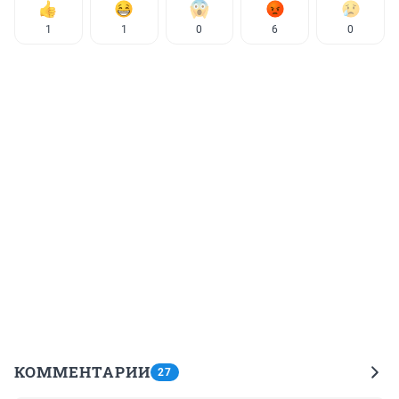
1
1
0
6
0
КОММЕНТАРИИ
27