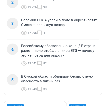
2
19 226
90
Обломки БПЛА упали в поле в окрестностях
3
Омска — вспыхнул пожар
17 995
41
Российскому образованию конец? В стране
4
растет число стобалльников ЕГЭ — почему
это не повод для радости
13 541
82
В Омской области объявили беспилотную
5
опасность в пятый раз
11 943
33