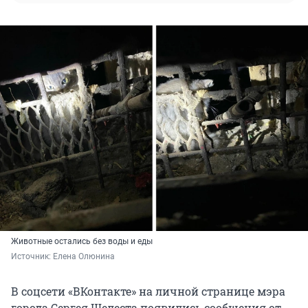
Животные остались без воды и еды
Источник: 
Елена Олюнина 
В соцсети «ВКонтакте» на личной странице мэра
города Сергея Шелеста появились сообщения от