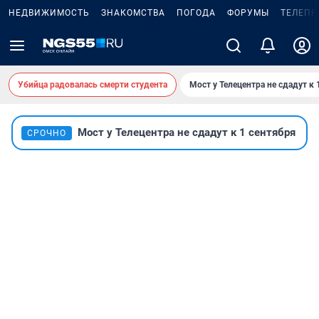
НЕДВИЖИМОСТЬ
ЗНАКОМСТВА
ПОГОДА
ФОРУМЫ
ТЕЛЕПР
Убийца радовалась смерти студента
Мост у Телецентра не сдадут к 
Мост у Телецентра не сдадут к 1 сентября
СРОЧНО