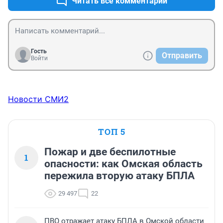
Читать все комментарии
Гость
Отправить
Войти
Новости СМИ2
ТОП 5
Пожар и две беспилотные
1
опасности: как Омская область
пережила вторую атаку БПЛА
29 497
22
ПВО отражает атаку БПЛА в Омской области