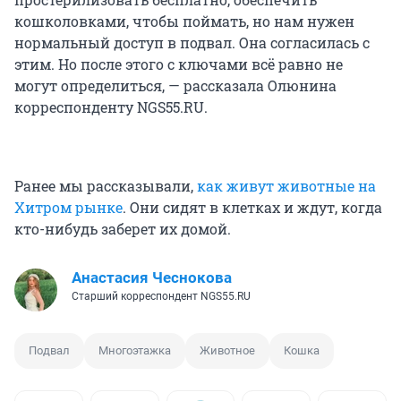
кошколовками, чтобы поймать, но нам нужен
нормальный доступ в подвал. Она согласилась с
этим. Но после этого с ключами всё равно не
могут определиться, — рассказала Олюнина
корреспонденту NGS55.RU.
Ранее мы рассказывали,
как живут животные на
Хитром рынке
. Они сидят в клетках и ждут, когда
кто-нибудь заберет их домой.
Анастасия Чеснокова
Старший корреспондент NGS55.RU
Подвал
Многоэтажка
Животное
Кошка