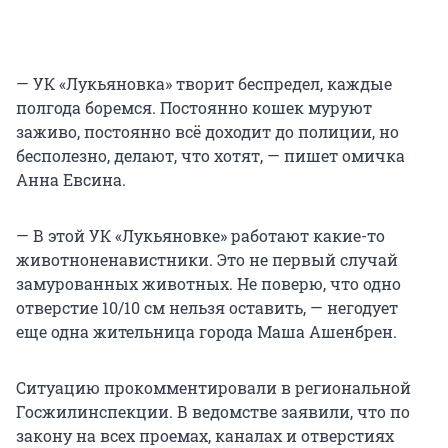
— УК «Лукьяновка» творит беспредел, каждые
полгода боремся. Постоянно кошек муруют
заживо, постоянно всё доходит до полиции, но
бесполезно, делают, что хотят, — пишет омичка
Анна Евсина.
— В этой УК «Лукьяновке» работают какие-то
животноненавистники. Это не первый случай
замурованных животных. Не поверю, что одно
отверстие 10/10 см нельзя оставить, — негодует
еще одна жительница города Маша Ашенбрен.
Ситуацию прокомментировали в региональной
Госжилинспекции. В ведомстве заявили, что по
закону на всех проемах, каналах и отверстиях