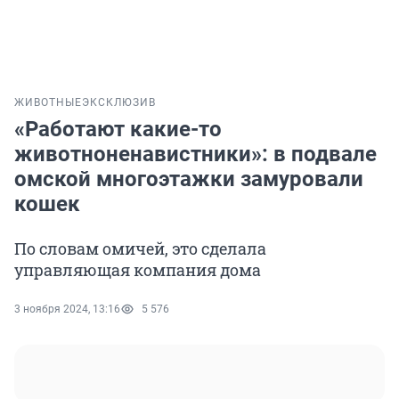
ЖИВОТНЫЕ
ЭКСКЛЮЗИВ
«Работают какие-то
животноненавистники»: в подвале
омской многоэтажки замуровали
кошек
По словам омичей, это сделала
управляющая компания дома
3 ноября 2024, 13:16
5 576