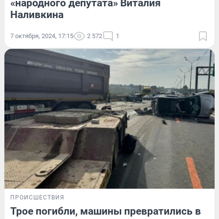
«народного депутата» Виталия
Наливкина
7 октября, 2024, 17:15
2 572
1
ПРОИСШЕСТВИЯ
Трое погибли, машины превратились в