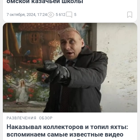
омской казачьей школы
7 октября, 2024, 17:24
5 612
5
РАЗВЛЕЧЕНИЯ
ОБЗОР
Наказывал коллекторов и топил яхты:
вспоминаем самые известные видео