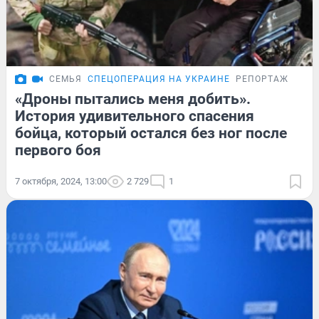
СЕМЬЯ
СПЕЦОПЕРАЦИЯ НА УКРАИНЕ
РЕПОРТАЖ
«Дроны пытались меня добить».
История удивительного спасения
бойца, который остался без ног после
первого боя
7 октября, 2024, 13:00
2 729
1