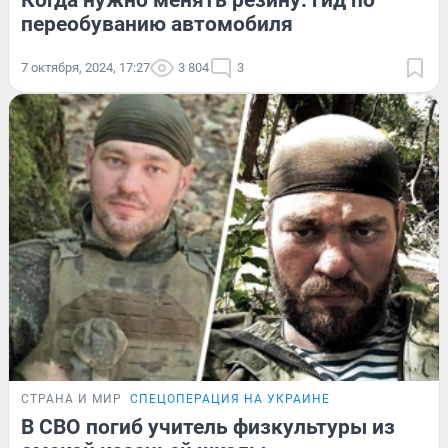
Когда нужно менять резину: гид по
переобуванию автомобиля
7 октября, 2024, 17:27
3 804
3
СТРАНА И МИР
СПЕЦОПЕРАЦИЯ НА УКРАИНЕ
В СВО погиб учитель физкультуры из