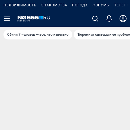
НЕДВИЖИМОСТЬ
ЗНАКОМСТВА
ПОГОДА
ФОРУМЫ
ТЕЛЕПР
Сбили 7 человек — все, что известно
Тюремная система и ее пробл