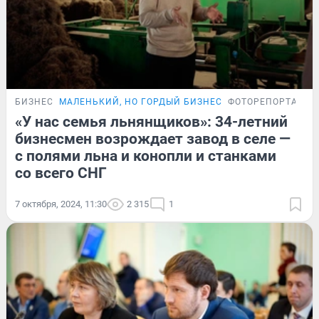
БИЗНЕС
МАЛЕНЬКИЙ, НО ГОРДЫЙ БИЗНЕС
ФОТОРЕПОРТАЖ
«У нас семья льнянщиков»: 34-летний
бизнесмен возрождает завод в селе —
с полями льна и конопли и станками
со всего СНГ
7 октября, 2024, 11:30
2 315
1