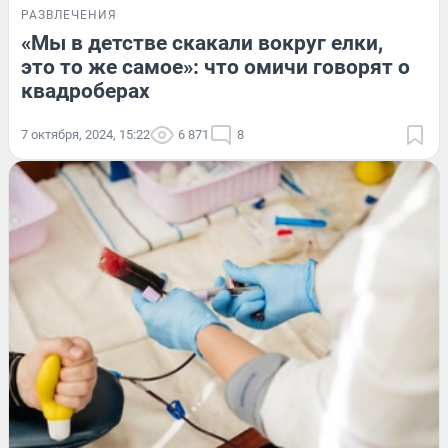
РАЗВЛЕЧЕНИЯ
«Мы в детстве скакали вокруг елки,
это то же самое»: что омичи говорят о
квадроберах
7 октября, 2024, 15:22
6 871
8