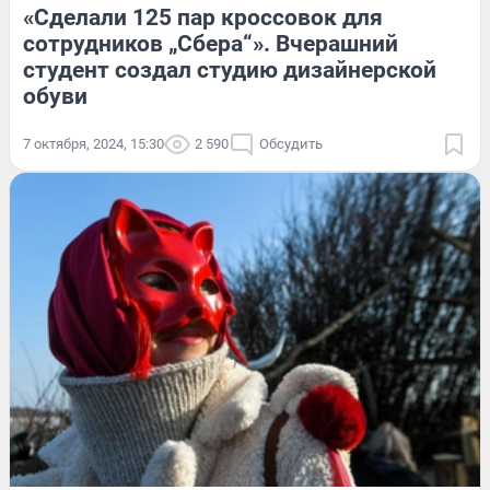
«Сделали 125 пар кроссовок для
сотрудников „Сбера“». Вчерашний
студент создал студию дизайнерской
обуви
7 октября, 2024, 15:30
2 590
Обсудить