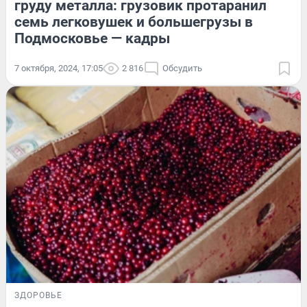
груду металла: грузовик протаранил
семь легковушек и большегрузы в
Подмосковье — кадры
7 октября, 2024, 17:05
2 816
Обсудить
ЗДОРОВЬЕ