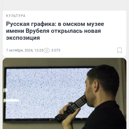
КУЛЬТУРА
Русская графика: в омском музее
имени Врубеля открылась новая
экспозиция
7 октября, 2024, 13:23
3 073