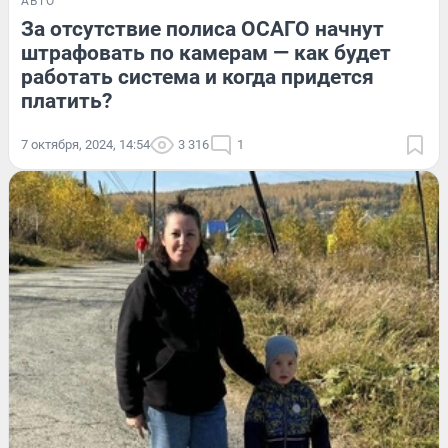
АВТО
За отсутствие полиса ОСАГО начнут
штрафовать по камерам — как будет
работать система и когда придется
платить?
7 октября, 2024, 14:54
3 316
1