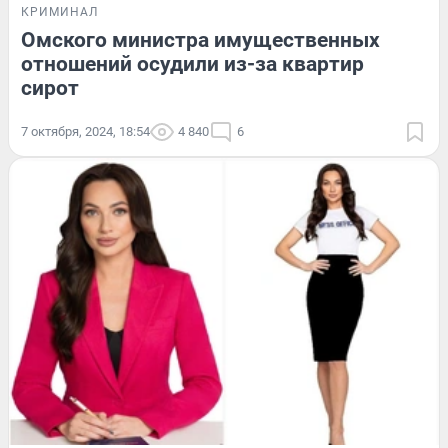
КРИМИНАЛ
Омского министра имущественных
отношений осудили из-за квартир
сирот
7 октября, 2024, 18:54
4 840
6