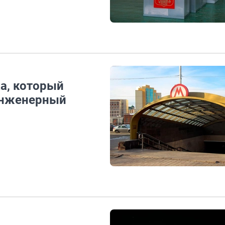
а, который
инженерный