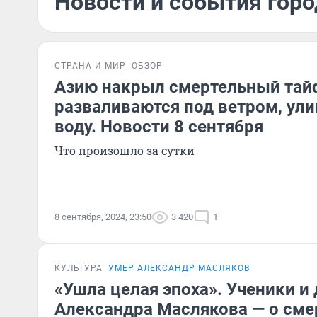
Новости и события горо
СТРАНА И МИР
ОБЗОР
Азию накрыл смертельный тай
разваливаются под ветром, ули
воду. Новости 8 сентября
Что произошло за сутки
8 сентября, 2024, 23:50
3 420
1
КУЛЬТУРА
УМЕР АЛЕКСАНДР МАСЛЯКОВ
«Ушла целая эпоха». Ученики и 
Александра Маслякова — о сме