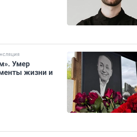
АНСЛЯЦИЯ
м». Умер
оменты жизни и