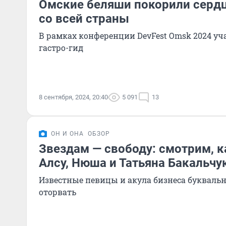
Омские беляши покорили серд
со всей страны
В рамках конференции DevFest Omsk 2024 у
гастро-гид
8 сентября, 2024, 20:40
5 091
13
ОН И ОНА
ОБЗОР
Звездам — свободу: смотрим, 
Алсу, Нюша и Татьяна Бакальчу
Известные певицы и акула бизнеса буквальн
оторвать