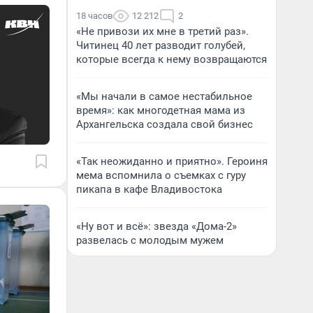
18 часов
12 212
2
«Не привози их мне в третий раз».
Читинец 40 лет разводит голубей,
которые всегда к нему возвращаются
«Мы начали в самое нестабильное
время»: как многодетная мама из
Архангельска создала свой бизнес
«Так неожиданно и приятно». Героиня
мема вспомнила о съемках с гуру
пикапа в кафе Владивостока
«Ну вот и всё»: звезда «Дома-2»
развелась с молодым мужем