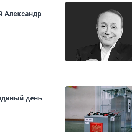
й Александр
единый день