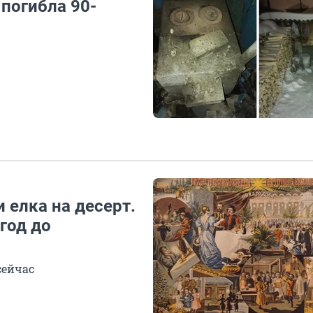
 погибла 90-
 елка на десерт.
год до
сейчас