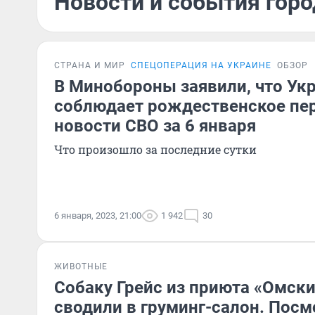
Новости и события горо
СТРАНА И МИР
СПЕЦОПЕРАЦИЯ НА УКРАИНЕ
ОБЗОР
В Минобороны заявили, что Укр
соблюдает рождественское пе
новости СВО за 6 января
Что произошло за последние сутки
6 января, 2023, 21:00
1 942
30
ЖИВОТНЫЕ
Собаку Грейс из приюта «Омски
сводили в груминг-салон. Посм