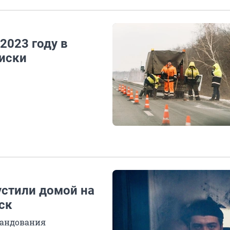
2023 году в
иски
стили домой на
ск
мандования