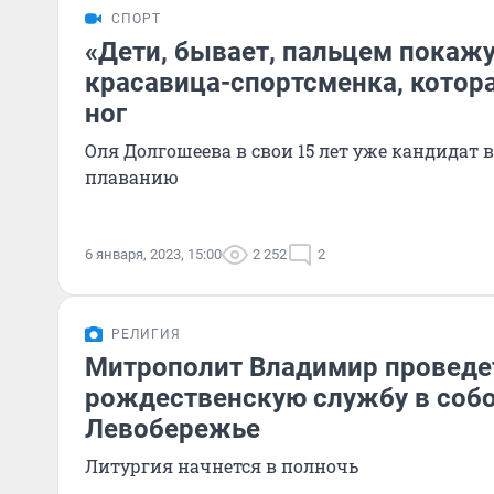
СПОРТ
«Дети, бывает, пальцем покажу
красавица-спортсменка, котора
ног
Оля Долгошеева в свои 15 лет уже кандидат в
плаванию
6 января, 2023, 15:00
2 252
2
РЕЛИГИЯ
Митрополит Владимир проведе
рождественскую службу в собо
Левобережье
Литургия начнется в полночь