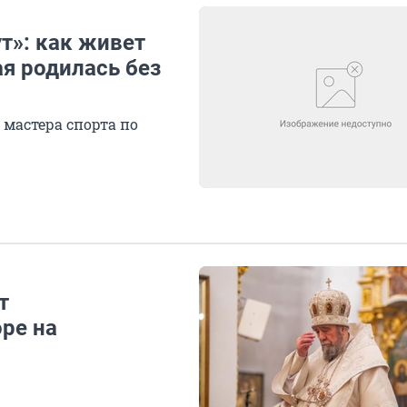
т»: как живет
я родилась без
 мастера спорта по
т
ре на