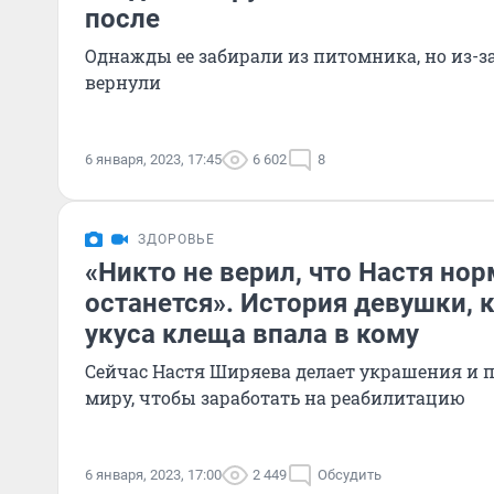
после
Однажды ее забирали из питомника, но из-з
вернули
6 января, 2023, 17:45
6 602
8
ЗДОРОВЬЕ
«Никто не верил, что Настя но
останется». История девушки, 
укуса клеща впала в кому
Сейчас Настя Ширяева делает украшения и п
миру, чтобы заработать на реабилитацию
6 января, 2023, 17:00
2 449
Обсудить