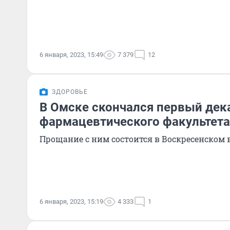
6 января, 2023, 15:49
7 379
12
ЗДОРОВЬЕ
В Омске скончался первый дек
фармацевтического факультет
Прощание с ним состоится в Воскресенском 
6 января, 2023, 15:19
4 333
1