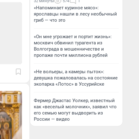
32 минуты
574
1
«Напоминает куриное мясо»:
ярославцы нашли в лесу необычный
гриб — что это
«Он мне угрожает и портит жизнь»:
москвич обвинил турагента из
Волгограда в мошенничестве и
пропаже почти миллиона рублей
«Не вольеры, а камеры пыток»:
девушка пожаловалась на состояние
экопарка «Лотос» в Уссурийске
Фермер Джастас Уолкер, известный
как «веселый молочник», заявил что
его семью могут выдворить из
России — видео