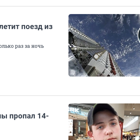
летит поезд из
олько раз за ночь
лы пропал 14-