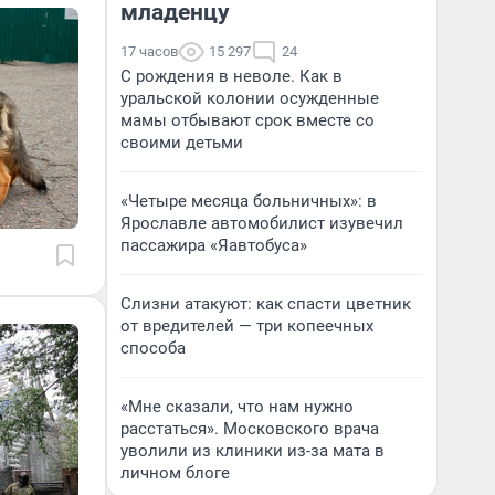
младенцу
17 часов
15 297
24
С рождения в неволе. Как в
уральской колонии осужденные
мамы отбывают срок вместе со
своими детьми
«Четыре месяца больничных»: в
Ярославле автомобилист изувечил
пассажира «Яавтобуса»
Слизни атакуют: как спасти цветник
от вредителей — три копеечных
способа
«Мне сказали, что нам нужно
расстаться». Московского врача
уволили из клиники из-за мата в
личном блоге