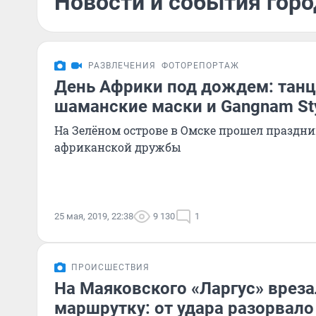
Новости и события горо
РАЗВЛЕЧЕНИЯ
ФОТОРЕПОРТАЖ
День Африки под дождем: танц
шаманские маски и Gangnam St
На Зелёном острове в Омске прошел праздни
африканской дружбы
25 мая, 2019, 22:38
9 130
1
ПРОИСШЕСТВИЯ
На Маяковского «Ларгус» вреза
маршрутку: от удара разорвало