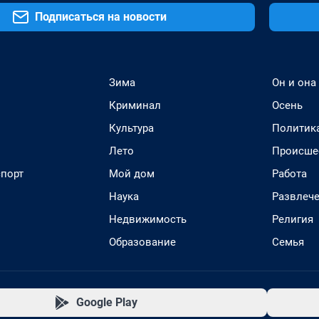
Подписаться на новости
Зима
Он и она
Криминал
Осень
Культура
Политик
Лето
Происше
спорт
Мой дом
Работа
Наука
Развлеч
Недвижимость
Религия
Образование
Семья
Google Play