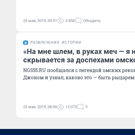
25 мая, 2019, 09:51
5 858
Обсудить
РАЗВЛЕЧЕНИЯ
ИСТОРИИ
«На мне шлем, в руках меч — я 
скрывается за доспехами омск
NGS55.RU пообщался с легендой омских реко
Джоном и узнал, каково это — быть рыцарем
25 мая, 2019, 08:00
13 075
5