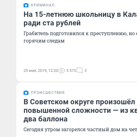
КРИМИНАЛ
На 15-летнюю школьницу в Кал
ради ста рублей
Грабитель подготовился к преступлению, но 
горячим следам
25 мая, 2019, 12:20
5 573
3
ПРОИСШЕСТВИЯ
В Советском округе произошёл
повышенной сложности — из к
два баллона
Сегодня утром загорелся частный дом на ч