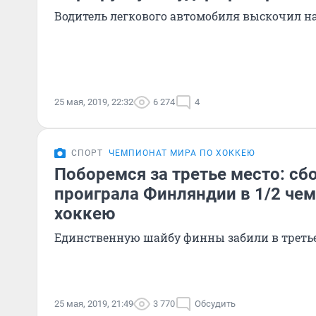
Водитель легкового автомобиля выскочил н
25 мая, 2019, 22:32
6 274
4
СПОРТ
ЧЕМПИОНАТ МИРА ПО ХОККЕЮ
Поборемся за третье место: сб
проиграла Финляндии в 1/2 че
хоккею
Единственную шайбу финны забили в треть
25 мая, 2019, 21:49
3 770
Обсудить