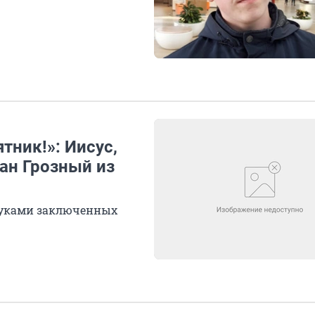
тник!»: Иисус,
ан Грозный из
 руками заключенных