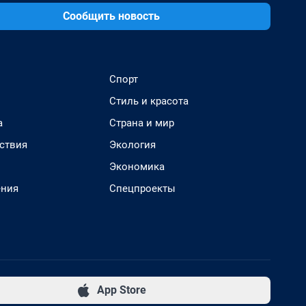
Сообщить новость
Спорт
Стиль и красота
а
Страна и мир
ствия
Экология
Экономика
ения
Спецпроекты
App Store