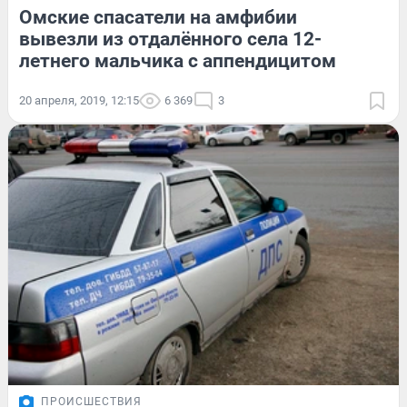
Омские спасатели на амфибии
вывезли из отдалённого села 12-
летнего мальчика с аппендицитом
20 апреля, 2019, 12:15
6 369
3
ПРОИСШЕСТВИЯ