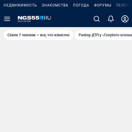
НЕДВИЖИМОСТЬ
ЗНАКОМСТВА
ПОГОДА
ФОРУМЫ
ТЕЛЕПР
Сбили 7 человек — все, что известно
Разбор ДТП у «Голубого огоньк