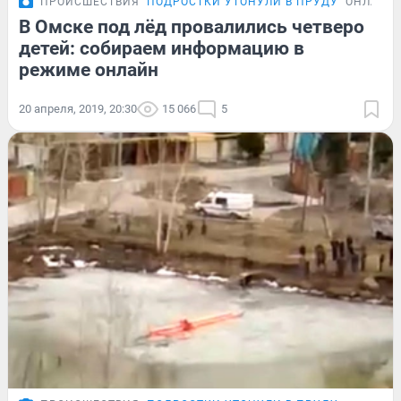
ПРОИСШЕСТВИЯ
ПОДРОСТКИ УТОНУЛИ В ПРУДУ
ОНЛАЙН
В Омске под лёд провалились четверо
детей: собираем информацию в
режиме онлайн
20 апреля, 2019, 20:30
15 066
5