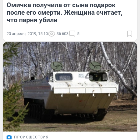
Омичка получила от сына подарок
после его смерти. Женщина считает,
что парня убили
20 апреля, 2019, 15:10
36 603
5
ПРОИСШЕСТВИЯ