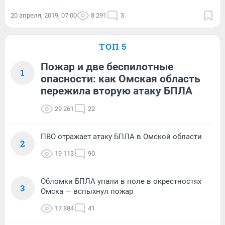
20 апреля, 2019, 07:00
8 291
3
ТОП 5
Пожар и две беспилотные
1
опасности: как Омская область
пережила вторую атаку БПЛА
29 261
22
ПВО отражает атаку БПЛА в Омской области
2
19 113
90
Обломки БПЛА упали в поле в окрестностях
3
Омска — вспыхнул пожар
17 884
41