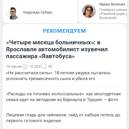
Ирина Волкова
Главврач клиник
Надежда Губарь
«Реабилитация д
Волковой»
РЕКОМЕНДУЕМ
«Четыре месяца больничных»: в
Ярославле автомобилист изувечил
пассажира «Яавтобуса»
14 часов
10 203
45
«Не рассчитала силы»: 18-летняя ужурка пыталась
успокоить трехмесячного сына и убила его
«Расходы на топливо колоссальные»: как многодетная
семья едет на автодоме из Барнаула в Турцию — фото
Лицевая гладь для чайников: гайд от набора петель до
первого готового изделия