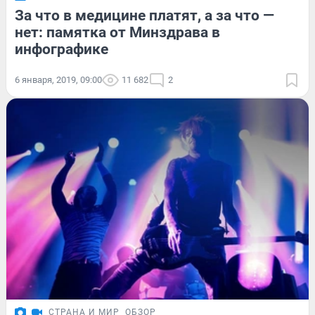
За что в медицине платят, а за что —
нет: памятка от Минздрава в
инфографике
6 января, 2019, 09:00
11 682
2
СТРАНА И МИР
ОБЗОР