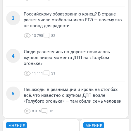
Российскому образованию конец? В стране
3
растет число стобалльников ЕГЭ — почему это
не повод для радости
13 795
82
Люди разлетелись по дороге: появилось
4
жуткое видео момента ДТП на «Голубом
огоньке»
11 111
31
Пешеходы в реанимации и кровь на столбах:
5
всё, что известно о жутком ДТП возле
«Голубого огонька» — там сбили семь человек
8 015
15
МНЕНИЕ
МНЕНИЕ