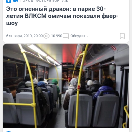
ГОРОД
ФОТОРЕПОРТАЖ
Это огненный дракон: в парке 30-
летия ВЛКСМ омичам показали фаер-
шоу
6 января, 2019, 20:00
10 990
Обсудить