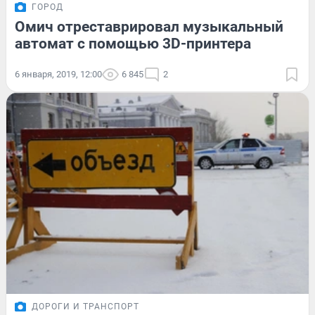
ГОРОД
Омич отреставрировал музыкальный
автомат с помощью 3D-принтера
6 января, 2019, 12:00
6 845
2
ДОРОГИ И ТРАНСПОРТ