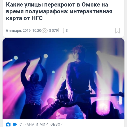
Какие улицы перекроют в Омске на
время полумарафона: интерактивная
карта от НГС
6 января, 2019, 10:20
8 079
3
СТРАНА И МИР
ОБЗОР