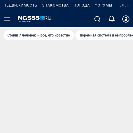
НЕДВИЖИМОСТЬ
ЗНАКОМСТВА
ПОГОДА
ФОРУМЫ
ТЕЛЕПР
Сбили 7 человек — все, что известно
Тюремная система и ее пробл