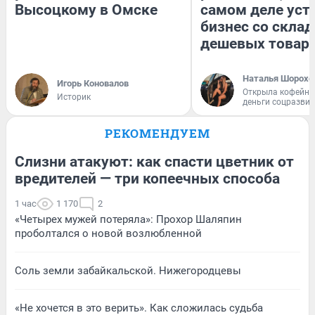
Высоцкому в Омске
самом деле уст
бизнес со скла
дешевых товар
Наталья Шорохо
Игорь Коновалов
Открыла кофейну
Историк
деньги соцразви
РЕКОМЕНДУЕМ
Слизни атакуют: как спасти цветник от
вредителей — три копеечных способа
1 час
1 170
2
«Четырех мужей потеряла»: Прохор Шаляпин
проболтался о новой возлюбленной
Соль земли забайкальской. Нижегородцевы
«Не хочется в это верить». Как сложилась судьба