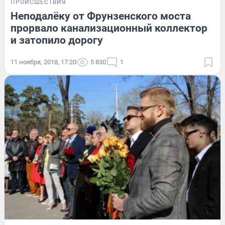
ПРОИСШЕСТВИЯ
Неподалёку от Фрунзенского моста
прорвало канализационный коллектор
и затопило дорогу
11 ноября, 2018, 17:20
5 830
1