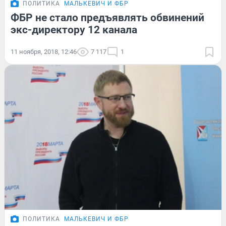
ПОЛИТИКА
МАЛЬКЕВИЧ И ФБР
ФБР не стало предъявлять обвинений
экс-директору 12 канала
11 ноября, 2018, 12:46
7 117
1
ПОЛИТИКА
МАЛЬКЕВИЧ И ФБР