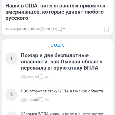
Наши в США: пять странных привычек
американцев, которые удивят любого
русского
11 ноября, 2018, 08:00
10 817
2
ТОП 5
Пожар и две беспилотные
1
опасности: как Омская область
пережила вторую атаку БПЛА
28 972
22
ПВО отражает атаку БПЛА в Омской области
2
18 955
90
Обломки БПЛА упали в поле в окрестностях