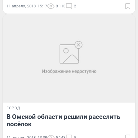
11 апреля, 2018, 15:17
8 113
2
ГОРОД
В Омской области решили расселить
посёлок
11 апреля, 2018, 13:39
5 147
5