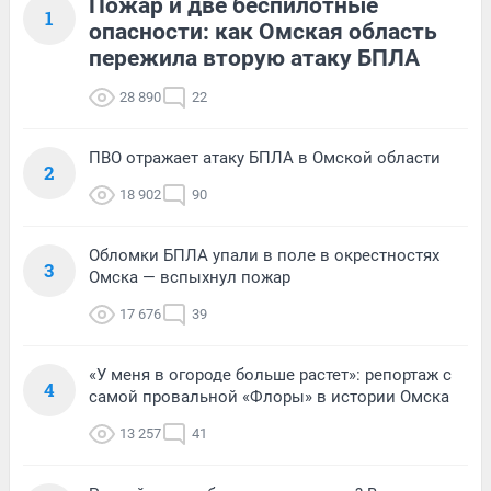
Пожар и две беспилотные
1
опасности: как Омская область
пережила вторую атаку БПЛА
28 890
22
ПВО отражает атаку БПЛА в Омской области
2
18 902
90
Обломки БПЛА упали в поле в окрестностях
3
Омска — вспыхнул пожар
17 676
39
«У меня в огороде больше растет»: репортаж с
4
самой провальной «Флоры» в истории Омска
13 257
41