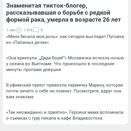
Знаменитая тикток-блогер,
рассказывавшая о борьбе с редкой
формой рака, умерла в возрасте 26 лет
1 час
1 516
8
«Меня бесила моя роль»: как сегодня выглядит Пуговка
из «Папиных дочек»
«Она крикнула: „Дядя Боря!“» Москвичка исчезла ночью
у океана во Вьетнаме. Что произошло в последние
минуты пропажи девушки
В уфимский приют привезли пермячку Марину, которая
почти ничего о себе не помнит. Посмотрите, вдруг она
вам знакома
«Так неожиданно и приятно». Героиня мема вспомнила
о съемках с гуру пикапа в кафе Владивостока