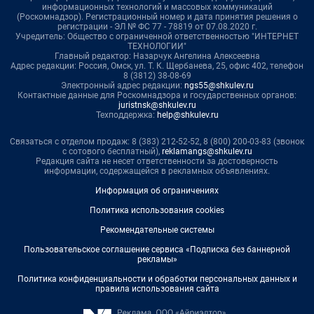
информационных технологий и массовых коммуникаций
(Роскомнадзор). Регистрационный номер и дата принятия решения о
регистрации - ЭЛ № ФС 77 - 78819 от 07.08.2020 г.
Учредитель: Общество с ограниченной ответственностью "ИНТЕРНЕТ
ТЕХНОЛОГИИ"
Главный редактор: Назарчук Ангелина Алексеевна
Адрес редакции: Россия, Омск, ул. Т. К. Щербанева, 25, офис 402, телефон
8 (3812) 38-08-69
Электронный адрес редакции:
ngs55@shkulev.ru
Контактные данные для Роскомнадзора и государственных органов:
juristnsk@shkulev.ru
Техподдержка:
help@shkulev.ru
Связаться с отделом продаж: 8 (383) 212-52-52, 8 (800) 200-03-83 (звонок
с сотового бесплатный),
reklamangs@shkulev.ru
Редакция сайта не несет ответственности за достоверность
информации, содержащейся в рекламных объявлениях.
Информация об ограничениях
Политика использования cookies
Рекомендательные системы
Пользовательское соглашение сервиса «Подписка без баннерной
рекламы»
Политика конфиденциальности и обработки персональных данных и
правила использования сайта