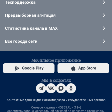
Техподдержка
Предвыборная агитация
Статистика канала в MAX
Все города сети
Мобильное приложение
Google Play
App Store
Мы в соцсетях
Контактные данные для Роскомнадзора и государственных органов
Сетевое издание «NGS55.RU» (18+)
Зарегистрировано Федеральной службой по надзору в сфере связи,