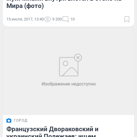
Мира (фото)
15 июля, 2017, 13:40
9 200
10
ГОРОД
Французский Двораковский и
украинский Полежаев: ищем