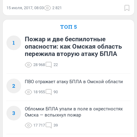
15 июля, 2017, 08:03
2 821
ТОП 5
Пожар и две беспилотные
1
опасности: как Омская область
пережила вторую атаку БПЛА
28 968
22
ПВО отражает атаку БПЛА в Омской области
2
18 955
90
Обломки БПЛА упали в поле в окрестностях
3
Омска — вспыхнул пожар
17 717
39