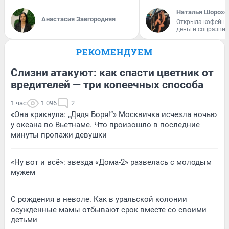
Наталья Шорохо
Анастасия Завгородняя
Открыла кофейну
деньги соцразви
РЕКОМЕНДУЕМ
Слизни атакуют: как спасти цветник от
вредителей — три копеечных способа
1 час
1 096
2
«Она крикнула: „Дядя Боря!“» Москвичка исчезла ночью
у океана во Вьетнаме. Что произошло в последние
минуты пропажи девушки
«Ну вот и всё»: звезда «Дома-2» развелась с молодым
мужем
С рождения в неволе. Как в уральской колонии
осужденные мамы отбывают срок вместе со своими
детьми