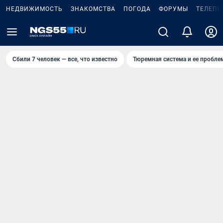
НЕДВИЖИМОСТЬ
ЗНАКОМСТВА
ПОГОДА
ФОРУМЫ
ТЕЛЕПР
Сбили 7 человек — все, что известно
Тюремная система и ее пробл