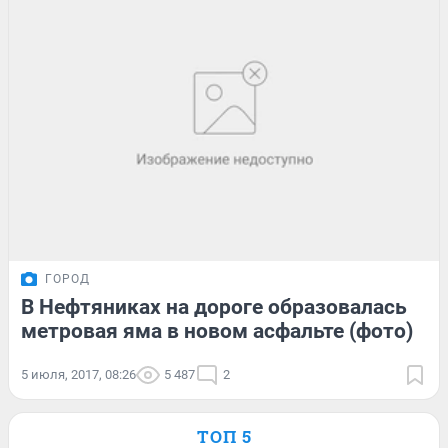
ГОРОД
В Нефтяниках на дороге образовалась
метровая яма в новом асфальте (фото)
5 июля, 2017, 08:26
5 487
2
ТОП 5