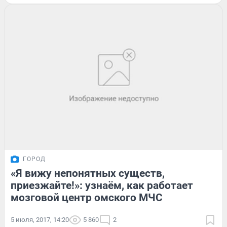
ГОРОД
«Я вижу непонятных существ,
приезжайте!»: узнаём, как работает
мозговой центр омского МЧС
5 июля, 2017, 14:20
5 860
2