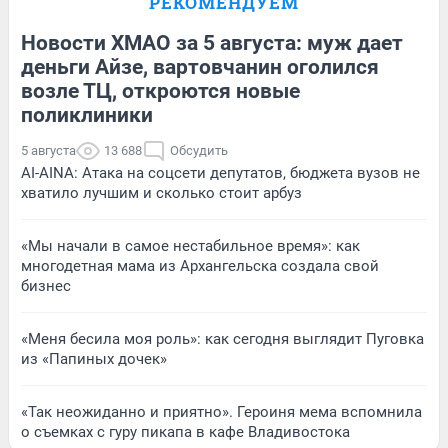
РЕКОМЕНДУЕМ
Новости ХМАО за 5 августа: муж дает
деньги Айзе, вартовчанин оголился
возле ТЦ, откроются новые
поликлиники
5 августа
13 688
Обсудить
AI-AINA: Атака на соцсети депутатов, бюджета вузов не
хватило лучшим и сколько стоит арбуз
«Мы начали в самое нестабильное время»: как
многодетная мама из Архангельска создала свой
бизнес
«Меня бесила моя роль»: как сегодня выглядит Пуговка
из «Папиных дочек»
«Так неожиданно и приятно». Героиня мема вспомнила
о съемках с гуру пикапа в кафе Владивостока