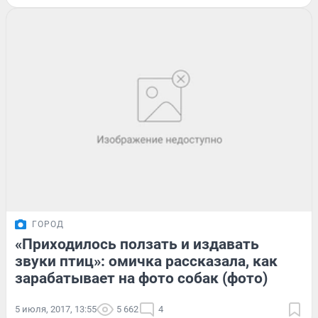
ГОРОД
«Приходилось ползать и издавать
звуки птиц»: омичка рассказала, как
зарабатывает на фото собак (фото)
5 июля, 2017, 13:55
5 662
4