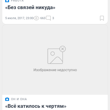
РАБОТА
«Без связей никуда»
5 июля, 2017, 23:00
663
3
ОН И ОНА
«Всё катилось к чертям»