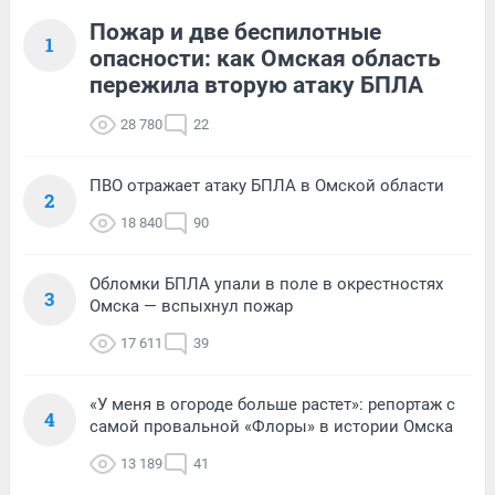
Пожар и две беспилотные
1
опасности: как Омская область
пережила вторую атаку БПЛА
28 780
22
ПВО отражает атаку БПЛА в Омской области
2
18 840
90
Обломки БПЛА упали в поле в окрестностях
3
Омска — вспыхнул пожар
17 611
39
«У меня в огороде больше растет»: репортаж с
4
самой провальной «Флоры» в истории Омска
13 189
41