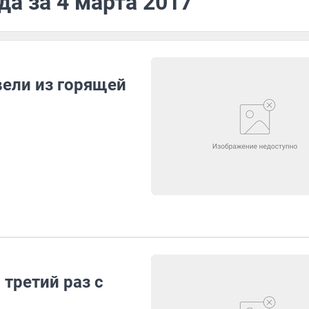
да за 4 марта 2017
ели из горящей
 третий раз с