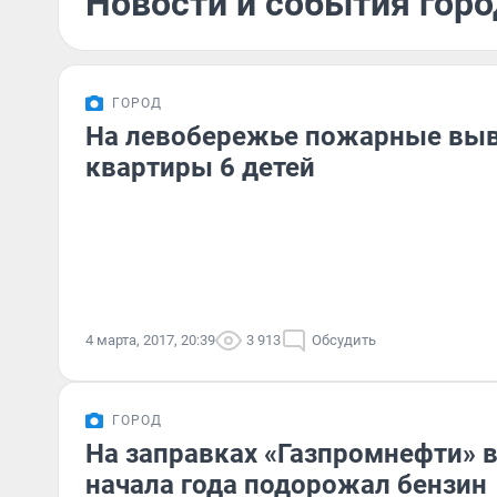
Новости и события горо
ГОРОД
На левобережье пожарные выв
квартиры 6 детей
4 марта, 2017, 20:39
3 913
Обсудить
ГОРОД
На заправках «Газпромнефти» в
начала года подорожал бензин