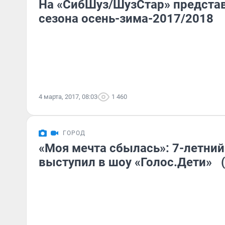
На «СибШуз/ШузСтар» предста
сезона осень-зима-2017/2018
4 марта, 2017, 08:03
1 460
ГОРОД
«Моя мечта сбылась»: 7-летни
выступил в шоу «Голос.Дети» 