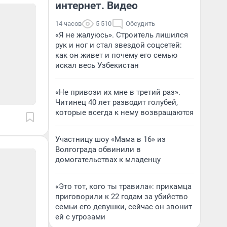
интернет. Видео
14 часов
5 510
Обсудить
«Я не жалуюсь». Строитель лишился
рук и ног и стал звездой соцсетей:
как он живет и почему его семью
искал весь Узбекистан
«Не привози их мне в третий раз».
Читинец 40 лет разводит голубей,
которые всегда к нему возвращаются
Участницу шоу «Мама в 16» из
Волгограда обвинили в
домогательствах к младенцу
«Это тот, кого ты травила»: прикамца
приговорили к 22 годам за убийство
семьи его девушки, сейчас он звонит
ей с угрозами