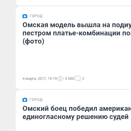
ГОРОД
Омская модель вышла на поди
пестром платье-комбинации по
(фото)
4 марта, 2017, 15:19
3 500
2
ГОРОД
Омский боец победил американ
единогласному решению судей