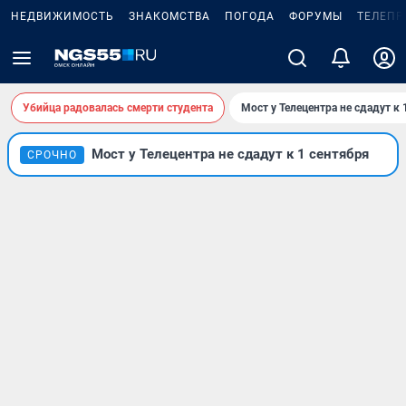
НЕДВИЖИМОСТЬ
ЗНАКОМСТВА
ПОГОДА
ФОРУМЫ
ТЕЛЕПР
Убийца радовалась смерти студента
Мост у Телецентра не сдадут к 
Мост у Телецентра не сдадут к 1 сентября
СРОЧНО