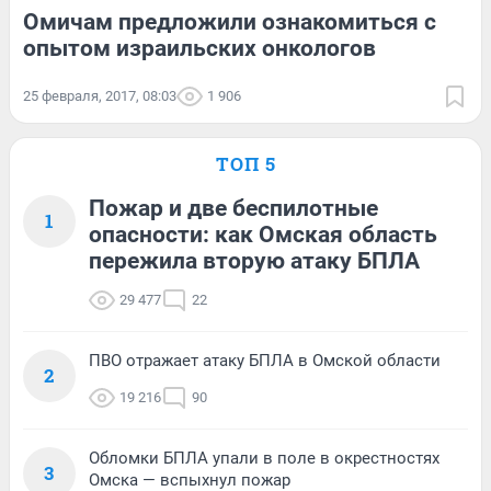
Омичам предложили ознакомиться с
опытом израильских онкологов
25 февраля, 2017, 08:03
1 906
ТОП 5
Пожар и две беспилотные
1
опасности: как Омская область
пережила вторую атаку БПЛА
29 477
22
ПВО отражает атаку БПЛА в Омской области
2
19 216
90
Обломки БПЛА упали в поле в окрестностях
3
Омска — вспыхнул пожар