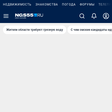
НЕДВИЖИМОСТЬ
ЗНАКОМСТВА
ПОГОДА
ФОРУМЫ
ТЕЛЕПР
Жители области требуют грязную воду
С чем омские кандидаты ид