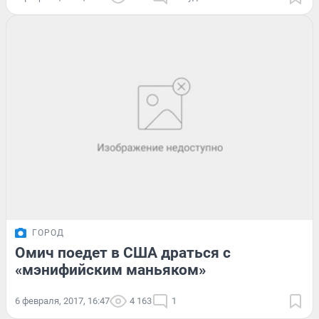
ГОРОД
Омич поедет в США драться с
«мэнифийским маньяком»
6 февраля, 2017, 16:47
4 163
1