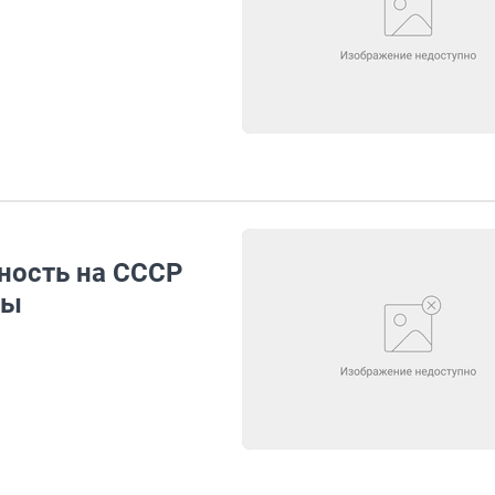
ность на СССР
ны