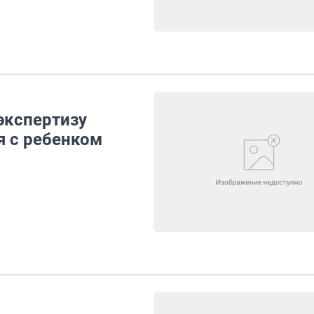
экспертизу
я с ребенком