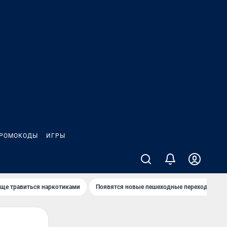
РОМОКОДЫ
ИГРЫ
аще травиться наркотиками
Появятся новые пешеходные переходы