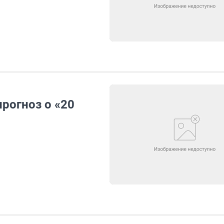
рогноз о «20