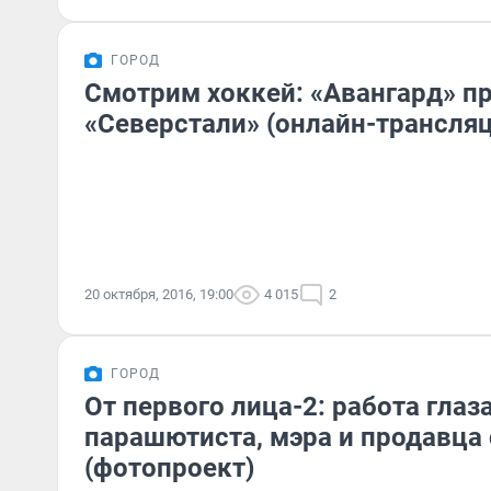
ГОРОД
Смотрим хоккей: «Авангард» п
«Северстали» (онлайн-трансляц
20 октября, 2016, 19:00
4 015
2
ГОРОД
От первого лица-2: работа глаз
парашютиста, мэра и продавца
(фотопроект)