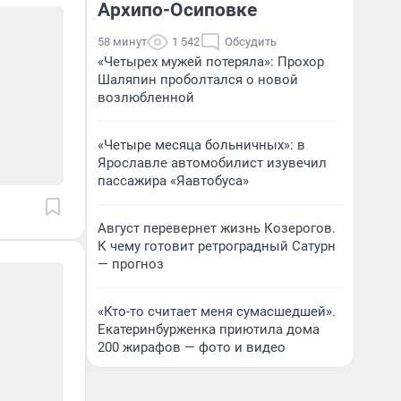
Архипо-Осиповке
58 минут
1 542
Обсудить
«Четырех мужей потеряла»: Прохор
Шаляпин проболтался о новой
возлюбленной
«Четыре месяца больничных»: в
Ярославле автомобилист изувечил
пассажира «Яавтобуса»
Август перевернет жизнь Козерогов.
К чему готовит ретроградный Сатурн
— прогноз
«Кто-то считает меня сумасшедшей».
Екатеринбурженка приютила дома
200 жирафов — фото и видео