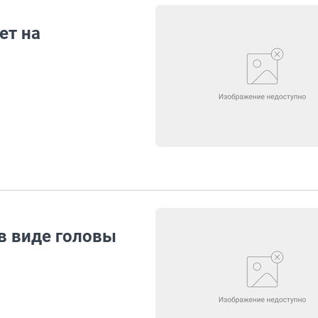
ет на
в виде головы