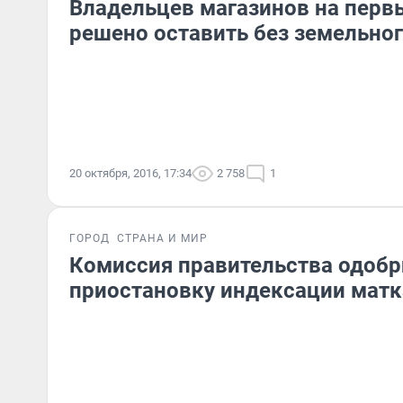
Владельцев магазинов на перв
решено оставить без земельног
20 октября, 2016, 17:34
2 758
1
ГОРОД
СТРАНА И МИР
Комиссия правительства одобр
приостановку индексации матк