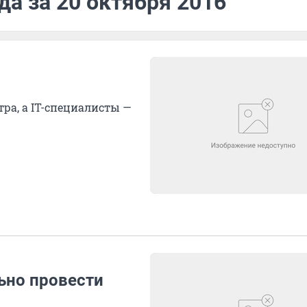
да за 20 октября 2016
тра, а IT-специалисты —
ьно провести