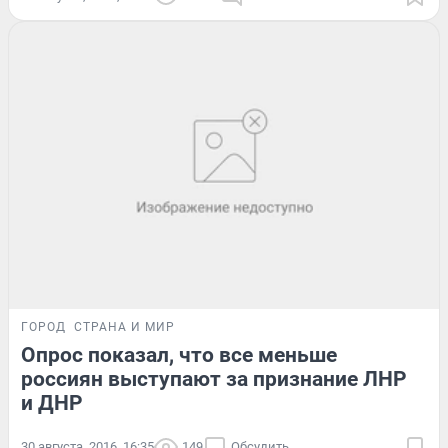
ГОРОД
СТРАНА И МИР
Опрос показал, что все меньше
россиян выступают за признание ЛНР
и ДНР
30 августа, 2016, 16:35
149
Обсудить