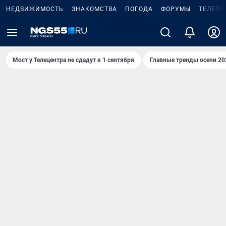
НЕДВИЖИМОСТЬ
ЗНАКОМСТВА
ПОГОДА
ФОРУМЫ
ТЕЛЕПР
Мост у Телецентра не сдадут к 1 сентября
Главные тренды осени 20