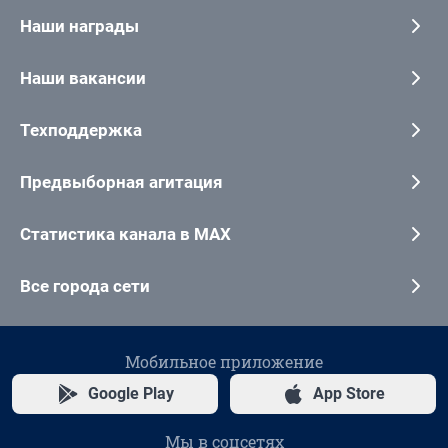
Наши награды
Наши вакансии
Техподдержка
Предвыборная агитация
Статистика канала в MAX
Все города сети
Мобильное приложение
Google Play
App Store
Мы в соцсетях