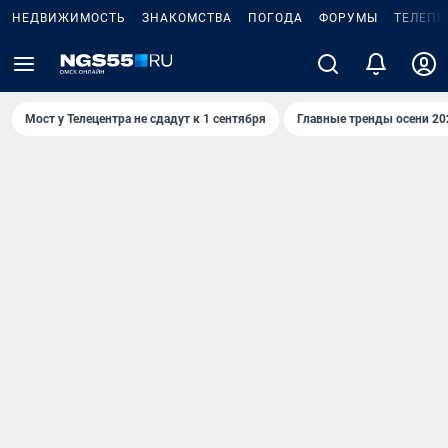
НЕДВИЖИМОСТЬ
ЗНАКОМСТВА
ПОГОДА
ФОРУМЫ
ТЕЛЕПР
Мост у Телецентра не сдадут к 1 сентября
Главные тренды осени 20