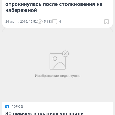
опрокинулась после столкновения на
набережной
24 июля, 2016, 15:52
5 183
4
ГОРОД
30 омичек в платьях устроили