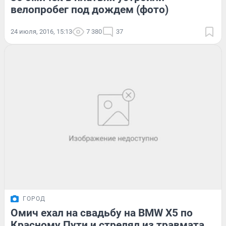
велопробег под дождем (фото)
24 июля, 2016, 15:13
7 380
37
ГОРОД
Омич ехал на свадьбу на BMW X5 по
Красному Пути и стрелял из травмата