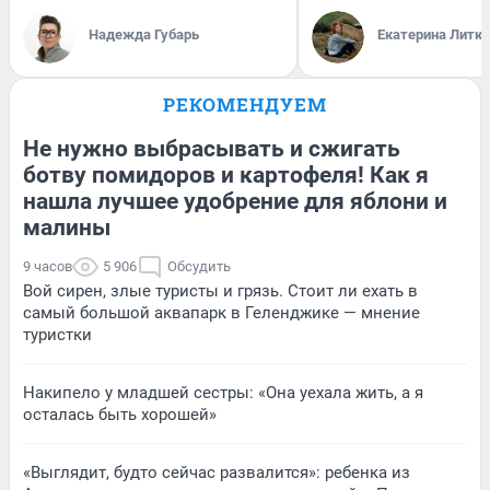
Надежда Губарь
Екатерина Литк
РЕКОМЕНДУЕМ
Не нужно выбрасывать и сжигать
ботву помидоров и картофеля! Как я
нашла лучшее удобрение для яблони и
малины
9 часов
5 906
Обсудить
Вой сирен, злые туристы и грязь. Стоит ли ехать в
самый большой аквапарк в Геленджике — мнение
туристки
Накипело у младшей сестры: «Она уехала жить, а я
осталась быть хорошей»
«Выглядит, будто сейчас развалится»: ребенка из