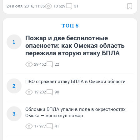
24 июля, 2016, 11:35
10 629
31
ТОП 5
Пожар и две беспилотные
1
опасности: как Омская область
пережила вторую атаку БПЛА
29 452
22
ПВО отражает атаку БПЛА в Омской области
2
19 202
90
Обломки БПЛА упали в поле в окрестностях
3
Омска — вспыхнул пожар
17 977
41