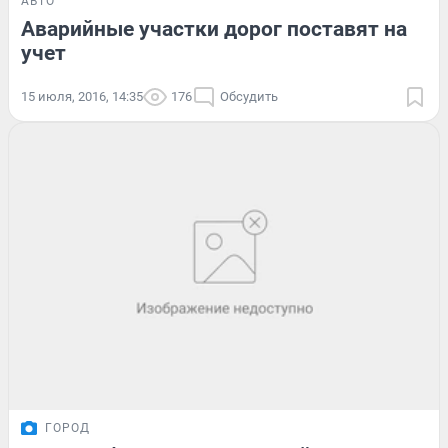
АВТО
Аварийные участки дорог поставят на
учет
15 июля, 2016, 14:35
176
Обсудить
ГОРОД