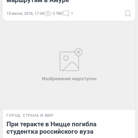
маршрутам в Амуре
15 июля, 2016, 17:34
2 780
1
ГОРОД
СТРАНА И МИР
При теракте в Ницце погибла
студентка российского вуза